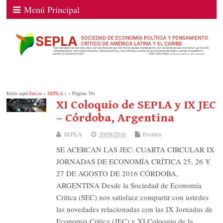
Menú Principal
Estás aquí:
Inicio
»
SEPLA
( » Página 76)
XI Coloquio de SEPLA y IX JEC
– Córdoba, Argentina
SEPLA
20/08/2016
Eventos
SE ACERCAN LAS JEC: CUARTA CIRCULAR IX
JORNADAS DE ECONOMÍA CRÍTICA 25, 26 Y
27 DE AGOSTO DE 2016 CÓRDOBA,
ARGENTINA Desde la Sociedad de Economía
Crítica (SEC) nos satisface compartir con ustedes
las novedades relacionadas con las IX Jornadas de
Economía Crítica (JEC) y XI Coloquio de la