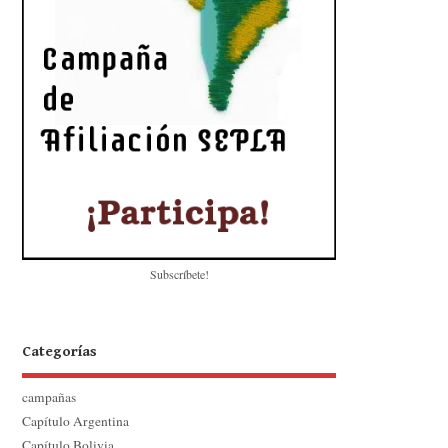
Subscríbete!
Categorías
campañas
Capítulo Argentina
Capítulo Bolivia