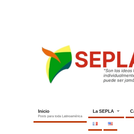
Inicio
La SEPLA
C
Posts para toda Latinoamérica