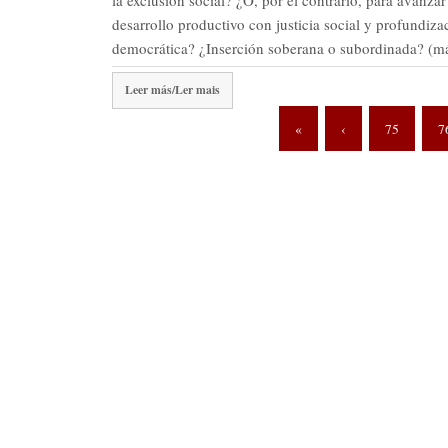
desarrollo productivo con justicia social y profundiza
democrática? ¿Inserción soberana o subordinada? (
Leer más/Ler mais
«
‹
75
7