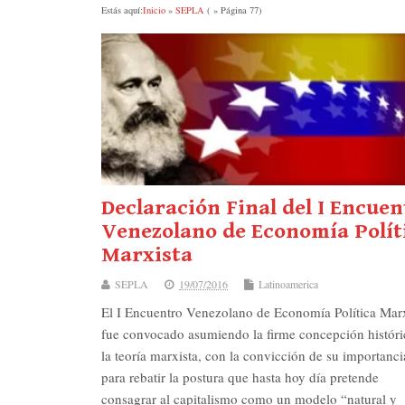
Estás aquí:
Inicio
»
SEPLA
( » Página 77)
Declaración Final del I Encuen
Venezolano de Economía Polít
Marxista
SEPLA
19/07/2016
Latinoamerica
El I Encuentro Venezolano de Economía Política Marx
fue convocado asumiendo la firme concepción históri
la teoría marxista, con la convicción de su importanci
para rebatir la postura que hasta hoy día pretende
consagrar al capitalismo como un modelo “natural y