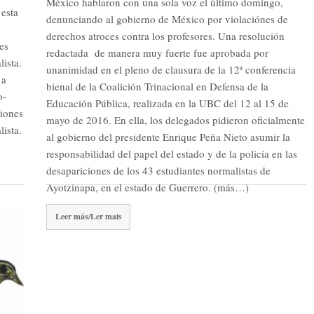
México hablaron con una sola voz el último domingo,
 esta
denunciando al gobierno de México por violaciónes de
derechos atroces contra los profesores. Una resolución
es
redactada de manera muy fuerte fue aprobada por
lista.
unanimidad en el pleno de clausura de la 12ª conferencia
 a
bienal de la Coalición Trinacional en Defensa de la
o-
Educación Pública, realizada en la UBC del 12 al 15 de
ciones
mayo de 2016. En ella, los delegados pidieron oficialmente
lista.
al gobierno del presidente Enrique Peña Nieto asumir la
responsabilidad del papel del estado y de la policía en las
desapariciones de los 43 estudiantes normalistas de
Ayotzinapa, en el estado de Guerrero. (más…)
Leer más/Ler mais