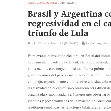
Inicio
»
Capítulo Argentina
» Estás leyendo »
Brasil y Argentina 
regresividad en el c
triunfo de Lula
Julio César Gambina
01/11/2022
Capítulo Argentina
Es relevante el resultado electoral en Brasil del domi
nuevamente presidente de Brasil, claro que su rival, 
votos menos, constituyendo así una fuerza política de
gobernaciones del país, casos de Río de Janeiro, San
complejo, especialmente en lo relativo a la situación
regresividad en el capitalismo brasileño será difícil d
organizada y movilizada. Será interesante observar lo 
vínculos y potencialidades de la relación de Brasil co
resultaron empáticas las relaciones bilaterales en est