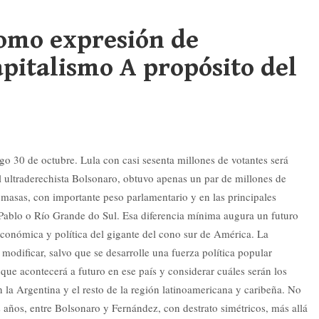
como expresión de
apitalismo A propósito del
ngo 30 de octubre. Lula con casi sesenta millones de votantes será
el ultraderechista Bolsonaro, obtuvo apenas un par de millones de
 masas, con importante peso parlamentario y en las principales
 Pablo o Río Grande do Sul. Esa diferencia mínima augura un futuro
 económica y política del gigante del cono sur de América. La
e modificar, salvo que se desarrolle una fuerza política popular
que acontecerá a futuro en ese país y considerar cuáles serán los
n la Argentina y el resto de la región latinoamericana y caribeña. No
os años, entre Bolsonaro y Fernández, con destrato simétricos, más allá