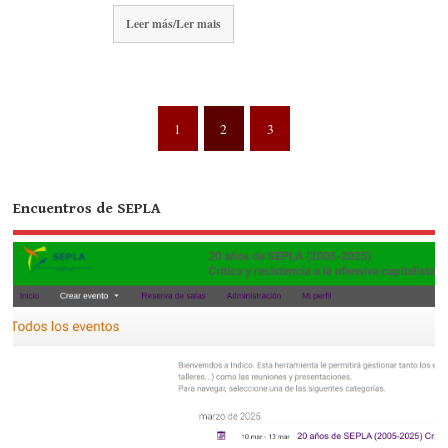
Leer más/Ler mais
1
2
3
Encuentros de SEPLA