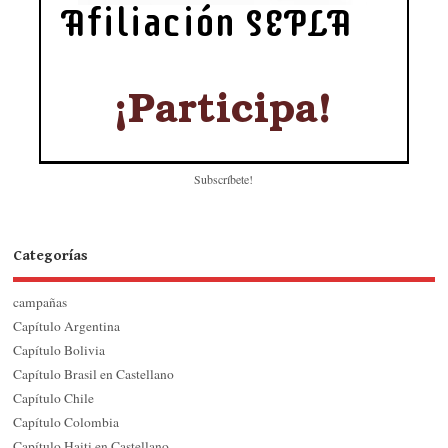
Subscríbete!
Categorías
campañas
Capítulo Argentina
Capítulo Bolivia
Capítulo Brasil en Castellano
Capítulo Chile
Capítulo Colombia
Capítulo Haiti en Castellano