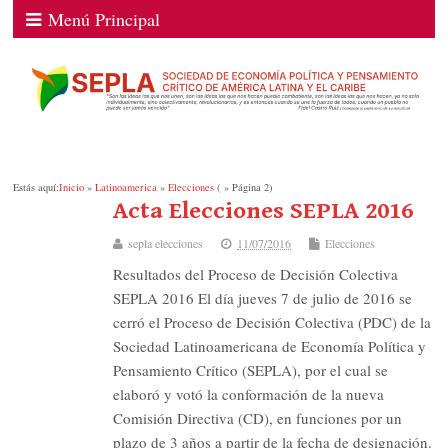
Menú Principal
Estás aquí:
Inicio
»
Latinoamerica
»
Elecciones
( » Página 2)
Acta Elecciones SEPLA 2016
sepla elecciones
11/07/2016
Elecciones
Resultados del Proceso de Decisión Colectiva
SEPLA 2016 El día jueves 7 de julio de 2016 se
cerró el Proceso de Decisión Colectiva (PDC) de la
Sociedad Latinoamericana de Economía Política y
Pensamiento Crítico (SEPLA), por el cual se
elaboró y votó la conformación de la nueva
Comisión Directiva (CD), en funciones por un
plazo de 3 años a partir de la fecha de designación.