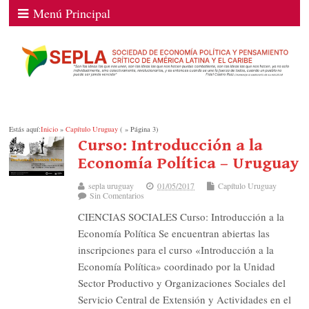
Menú Principal
Estás aquí:
Inicio
»
Capítulo Uruguay
( » Página 3)
Curso: Introducción a la
Economía Política – Uruguay
sepla uruguay
01/05/2017
Capítulo Uruguay
Sin Comentarios
CIENCIAS SOCIALES Curso: Introducción a la
Economía Política Se encuentran abiertas las
inscripciones para el curso «Introducción a la
Economía Política» coordinado por la Unidad
Sector Productivo y Organizaciones Sociales del
Servicio Central de Extensión y Actividades en el