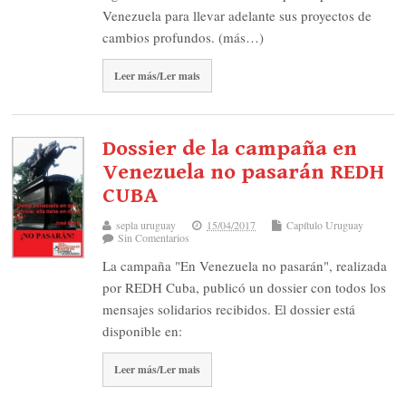
Venezuela para llevar adelante sus proyectos de
cambios profundos. (más…)
Leer más/Ler mais
Dossier de la campaña en
Venezuela no pasarán REDH
CUBA
sepla uruguay
15/04/2017
Capítulo Uruguay
Sin Comentarios
La campaña "En Venezuela no pasarán", realizada
por REDH Cuba, publicó un dossier con todos los
mensajes solidarios recibidos. El dossier está
disponible en:
Leer más/Ler mais