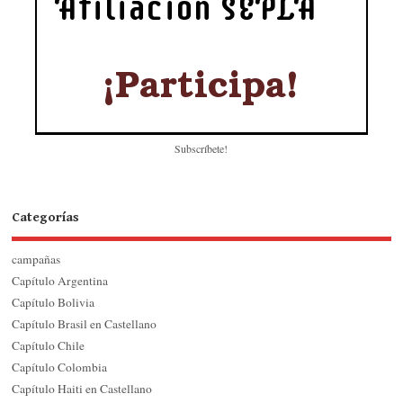
Subscríbete!
Categorías
campañas
Capítulo Argentina
Capítulo Bolivia
Capítulo Brasil en Castellano
Capítulo Chile
Capítulo Colombia
Capítulo Haiti en Castellano