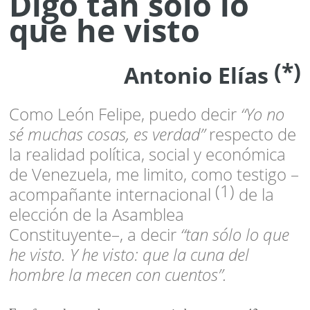
Digo tan sólo lo
que he visto
(*)
Antonio Elías
Como León Felipe, puedo decir
“Yo no
sé muchas cosas, es verdad”
respecto de
la realidad política, social y económica
de Venezuela, me limito, como testigo –
(1)
acompañante internacional
de la
elección de la Asamblea
Constituyente–, a decir
“tan sólo lo que
he visto. Y he visto: que la cuna del
hombre la mecen con cuentos”.