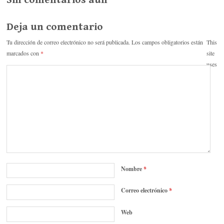
r
Deja un comentario
Tu dirección de correo electrónico no será publicada.
Los campos obligatorios están
This
marcados con
*
site
uses
Nombre
*
Correo electrónico
*
Web