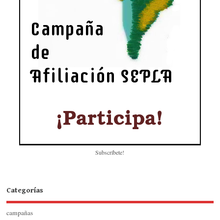
Subscríbete!
Categorías
campañas