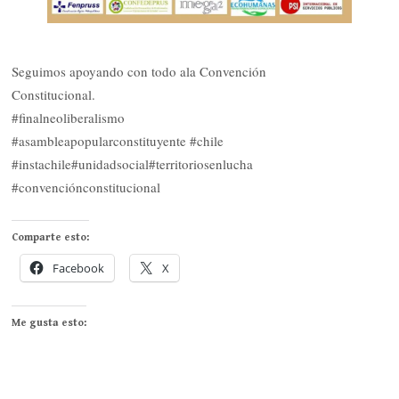
Seguimos apoyando con todo ala Convención
Constitucional.
#finalneoliberalismo
#asambleapopularconstituyente #chile
#instachile#unidadsocial#territoriosenlucha
#convenciónconstitucional
Comparte esto:
Facebook
X
Me gusta esto: