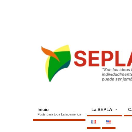
Inicio
La SEPLA
C
Posts para toda Latinoamérica