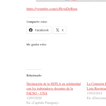
https://youtube.com/c/HojaDeRuta
Comparte esto:
Facebook
X
Me gusta esto:
Relacionado
Declaración de la SEPLA en solidaridad
La Comisión E
con lxs trabajadorxs docentes de la
Lista Registra
FACSO – UNA
15/03/2014
12/03/2020
En «Eleccion
En «Capítulo Paraguay»