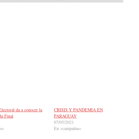
lectoral da a conocer la
CRISIS Y PANDEMIA EN
da Final
PARAGUAY
07/05/2021
es»
En «campañas»