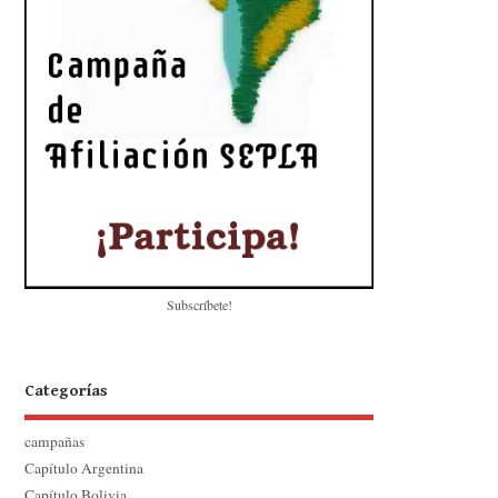
Subscríbete!
Categorías
campañas
Capítulo Argentina
Capítulo Bolivia