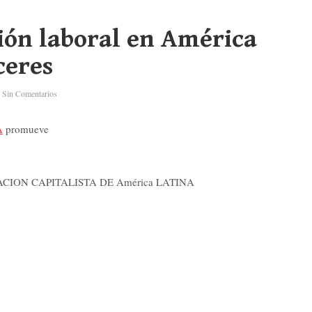
ión laboral en América
ceres
Sin Comentarios
A
promueve
ION CAPITALISTA DE América LATINA