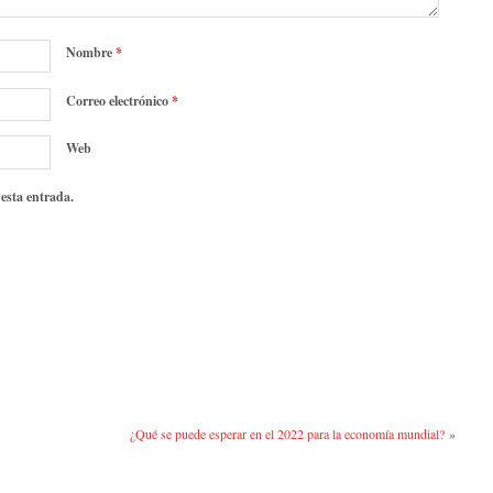
Nombre
*
Correo electrónico
*
Web
 esta entrada.
¿Qué se puede esperar en el 2022 para la economía mundial?
»