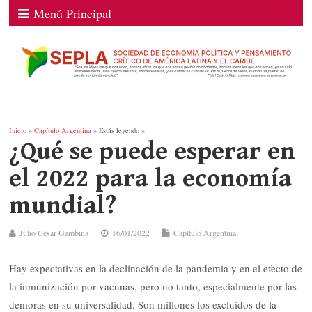
Menú Principal
Inicio
»
Capítulo Argentina
» Estás leyendo »
¿Qué se puede esperar en
el 2022 para la economía
mundial?
Julio César Gambina
16/01/2022
Capítulo Argentina
Hay expectativas en la declinación de la pandemia y en el efecto de
la inmunización por vacunas, pero no tanto, especialmente por las
demoras en su universalidad. Son millones los excluidos de la