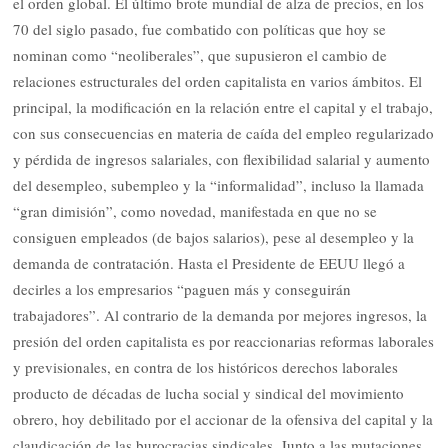
el orden global. El último brote mundial de alza de precios, en los
70 del siglo pasado, fue combatido con políticas que hoy se
nominan como “neoliberales”, que supusieron el cambio de
relaciones estructurales del orden capitalista en varios ámbitos. El
principal, la modificación en la relación entre el capital y el trabajo,
con sus consecuencias en materia de caída del empleo regularizado
y pérdida de ingresos salariales, con flexibilidad salarial y aumento
del desempleo, subempleo y la “informalidad”, incluso la llamada
“gran dimisión”, como novedad, manifestada en que no se
consiguen empleados (de bajos salarios), pese al desempleo y la
demanda de contratación. Hasta el Presidente de EEUU llegó a
decirles a los empresarios “paguen más y conseguirán
trabajadores”. Al contrario de la demanda por mejores ingresos, la
presión del orden capitalista es por reaccionarias reformas laborales
y previsionales, en contra de los históricos derechos laborales
producto de décadas de lucha social y sindical del movimiento
obrero, hoy debilitado por el accionar de la ofensiva del capital y la
claudicación de las burocracias sindicales. Junto a las mutaciones