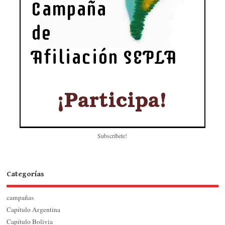
Subscríbete!
Categorías
campañas
Capítulo Argentina
Capítulo Bolivia