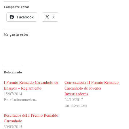
Comparte esto:
Facebook
X
Me gusta esto:
Relacionado
I Premio Reinaldo Carcanholo de
Convocatoria II Premio Reinaldo
Ensayos – Reglamiento
Carcanholo de Jóvenes
15/07/2014
Investigadores
En «Latinoamerica»
24/10/2017
En «Eventos»
Resultados del I Premio Reinaldo
Carcanholo
30/05/2015