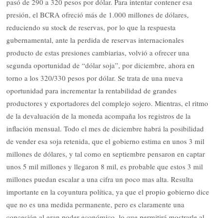
pasó de 290 a 320 pesos por dólar. Para intentar contener esa
presión, el BCRA ofreció más de 1.000 millones de dólares,
reduciendo su stock de reservas, por lo que la respuesta
gubernamental, ante la perdida de reservas internacionales
producto de estas presiones cambiarias, volvió a ofrecer una
segunda oportunidad de “dólar soja”, por diciembre, ahora en
torno a los 320/330 pesos por dólar. Se trata de una nueva
oportunidad para incrementar la rentabilidad de grandes
productores y exportadores del complejo sojero. Mientras, el ritmo
de la devaluación de la moneda acompaña los registros de la
inflación mensual. Todo el mes de diciembre habrá la posibilidad
de vender esa soja retenida, que el gobierno estima en unos 3 mil
millones de dólares, y tal como en septiembre pensaron en captar
unos 5 mil millones y llegaron 8 mil, es probable que estos 3 mil
millones puedan escalar a una cifra un poco mas alta. Resulta
importante en la coyuntura política, ya que el propio gobierno dice
que no es una medida permanente, pero es claramente una
concesión al gran poder económico, lo que permitirá mostrarle al