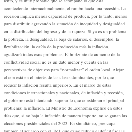
lento, y es muy probable que se acompañe lo que está
aconteciendo internacionalmente, el rumbo hacia una recesión. La
recesión implica menos capacidad de producir, por lo tanto, menos
para distribuir, agravando la situación de inequidad y desigualdad
en la distribución del ingreso y de la riqueza. Si ya es un problema
la pobreza, la desigualdad, la baja de salarios, el desempleo, la
flexibilización, la caída de la producción más la inflación,
agudizará todos esos problemas. El horizonte de aumento de la
conflictividad social no es un dato menor y cuenta en las
perspectivas de objetivos para “normalizar” el orden local. Alejar
el con está en el interés de las clases dominantes, por lo que
reducir la inflación resulta imperioso. En el marco de estas
condiciones internacionales y nacionales, de inflación y recesión,
el gobierno está intentando superar lo que consideran el principal
problema: la inflación. El Ministro de Economía explicó en estos
días que, si no baja la inflación de manera importe, no se ganan las
elecciones presidenciales del 2023. En simultáneo, preocupa
también el acuerdo con el FMI, que exige reducir el déficit fiscal e