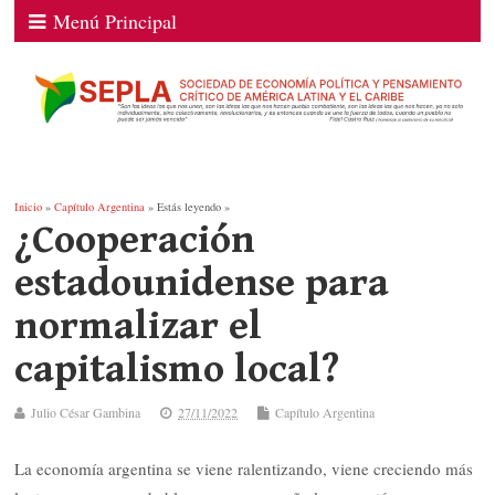
Menú Principal
Inicio
»
Capítulo Argentina
» Estás leyendo »
¿Cooperación
estadounidense para
normalizar el
capitalismo local?
Julio César Gambina
27/11/2022
Capítulo Argentina
La economía argentina se viene ralentizando, viene creciendo más