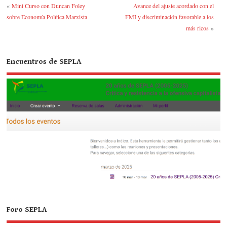
«
Mini Curso con Duncan Foley
Avance del ajuste acordado con el
r
sobre Economía Política Marxista
FMI y discriminación favorable a los
más ricos
»
Encuentros de SEPLA
Foro SEPLA