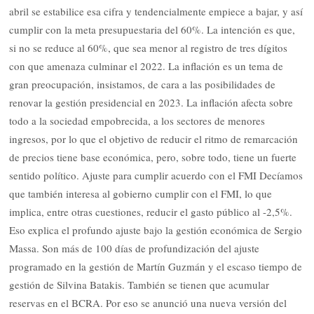
abril se estabilice esa cifra y tendencialmente empiece a bajar, y así
cumplir con la meta presupuestaria del 60%. La intención es que,
si no se reduce al 60%, que sea menor al registro de tres dígitos
con que amenaza culminar el 2022. La inflación es un tema de
gran preocupación, insistamos, de cara a las posibilidades de
renovar la gestión presidencial en 2023. La inflación afecta sobre
todo a la sociedad empobrecida, a los sectores de menores
ingresos, por lo que el objetivo de reducir el ritmo de remarcación
de precios tiene base económica, pero, sobre todo, tiene un fuerte
sentido político. Ajuste para cumplir acuerdo con el FMI Decíamos
que también interesa al gobierno cumplir con el FMI, lo que
implica, entre otras cuestiones, reducir el gasto público al -2,5%.
Eso explica el profundo ajuste bajo la gestión económica de Sergio
Massa. Son más de 100 días de profundización del ajuste
programado en la gestión de Martín Guzmán y el escaso tiempo de
gestión de Silvina Batakis. También se tienen que acumular
reservas en el BCRA. Por eso se anunció una nueva versión del