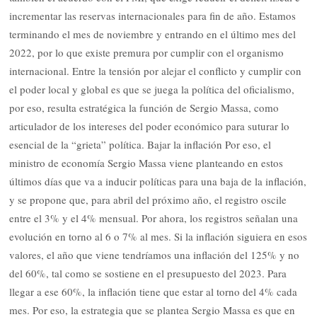
incrementar las reservas internacionales para fin de año. Estamos
terminando el mes de noviembre y entrando en el último mes del
2022, por lo que existe premura por cumplir con el organismo
internacional. Entre la tensión por alejar el conflicto y cumplir con
el poder local y global es que se juega la política del oficialismo,
por eso, resulta estratégica la función de Sergio Massa, como
articulador de los intereses del poder económico para suturar lo
esencial de la “grieta” política. Bajar la inflación Por eso, el
ministro de economía Sergio Massa viene planteando en estos
últimos días que va a inducir políticas para una baja de la inflación,
y se propone que, para abril del próximo año, el registro oscile
entre el 3% y el 4% mensual. Por ahora, los registros señalan una
evolución en torno al 6 o 7% al mes. Si la inflación siguiera en esos
valores, el año que viene tendríamos una inflación del 125% y no
del 60%, tal como se sostiene en el presupuesto del 2023. Para
llegar a ese 60%, la inflación tiene que estar al torno del 4% cada
mes. Por eso, la estrategia que se plantea Sergio Massa es que en