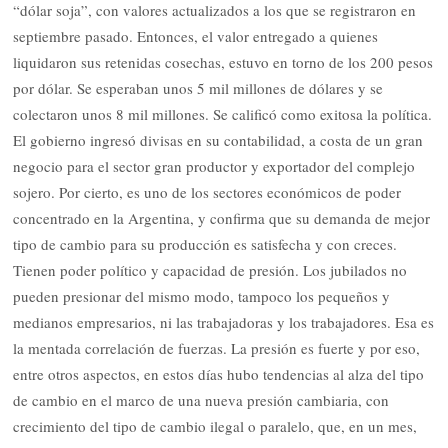
“dólar soja”, con valores actualizados a los que se registraron en
septiembre pasado. Entonces, el valor entregado a quienes
liquidaron sus retenidas cosechas, estuvo en torno de los 200 pesos
por dólar. Se esperaban unos 5 mil millones de dólares y se
colectaron unos 8 mil millones. Se calificó como exitosa la política.
El gobierno ingresó divisas en su contabilidad, a costa de un gran
negocio para el sector gran productor y exportador del complejo
sojero. Por cierto, es uno de los sectores económicos de poder
concentrado en la Argentina, y confirma que su demanda de mejor
tipo de cambio para su producción es satisfecha y con creces.
Tienen poder político y capacidad de presión. Los jubilados no
pueden presionar del mismo modo, tampoco los pequeños y
medianos empresarios, ni las trabajadoras y los trabajadores. Esa es
la mentada correlación de fuerzas. La presión es fuerte y por eso,
entre otros aspectos, en estos días hubo tendencias al alza del tipo
de cambio en el marco de una nueva presión cambiaria, con
crecimiento del tipo de cambio ilegal o paralelo, que, en un mes,