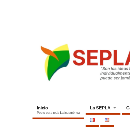
Inicio
La SEPLA
C
Posts para toda Latinoamérica