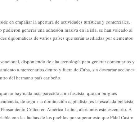
eside en empañar la apertura de actividades turísticas y comerciales,
 pudieron generar una adhesión masiva en la isla, se han volcado al
des diplomáticas de varios países que serán asediadas por elementos
onvencional, disponiendo de alta tecnología para generar comentarios y
ciamiento a mercenarios dentro y fuera de Cuba, sin descartar acciones
entro del hermano país caribeño.
 que no hay nada más parecido a un fascista, que un burgués
endencia, de seguir la dominación capitalista, es la escalada belicista
y Pensamiento Crítico en América Latina, alertamos este escenario. A
able con las luchas de los pueblos por superar esto que Fidel Castro