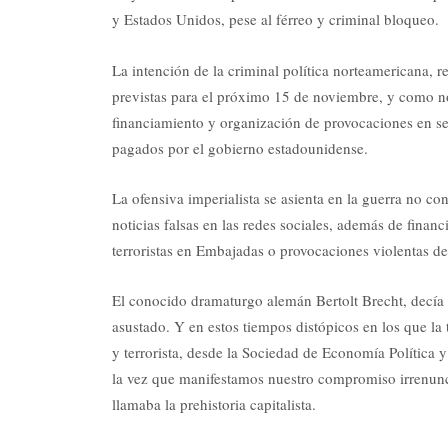
y Estados Unidos, pese al férreo y criminal bloqueo.
La intención de la criminal política norteamericana, r
previstas para el próximo 15 de noviembre, y como no
financiamiento y organización de provocaciones en se
pagados por el gobierno estadounidense.
La ofensiva imperialista se asienta en la guerra no c
noticias falsas en las redes sociales, además de finan
terroristas en Embajadas o provocaciones violentas d
El conocido dramaturgo alemán Bertolt Brecht, decía
asustado. Y en estos tiempos distópicos en los que la t
y terrorista, desde la Sociedad de Economía Política 
la vez que manifestamos nuestro compromiso irrenunci
llamaba la prehistoria capitalista.