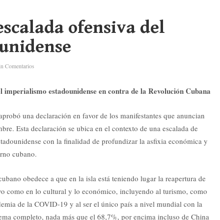
escalada ofensiva del
ounidense
in Comentarios
el imperialismo estadounidense en contra de la Revolución Cubana
probó una declaración en favor de los manifestantes que anuncian
re. Esta declaración se ubica en el contexto de una escalada de
tadounidense con la finalidad de profundizar la asfixia económica y
erno cubano.
ubano obedece a que en la isla está teniendo lugar la reapertura de
tivo como en lo cultural y lo económico, incluyendo al turismo, como
emia de la COVID-19 y al ser el único país a nivel mundial con la
ema completo, nada más que el 68,7%, por encima incluso de China