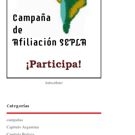
Subscríbete!
Categorías
campañas
Capítulo Argentina
Capítulo Bolivia