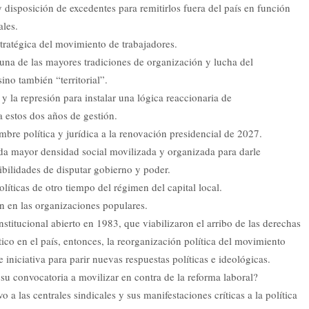
disposición de excedentes para remitirlos fuera del país en función
ales.
stratégica del movimiento de trabajadores.
 una de las mayores tradiciones de organización y lucha del
ino también “territorial”.
 y la represión para instalar una lógica reaccionaria de
a estos dos años de gestión.
bre política y jurídica a la renovación presidencial de 2027.
nda mayor densidad social movilizada y organizada para darle
ibilidades de disputar gobierno y poder.
líticas de otro tiempo del régimen del capital local.
én en las organizaciones populares.
stitucional abierto en 1983, que viabilizaron el arribo de las derechas
ico en el país, entonces, la reorganización política del movimiento
 iniciativa para parir nuevas respuestas políticas e ideológicas.
u convocatoria a movilizar en contra de la reforma laboral?
 a las centrales sindicales y sus manifestaciones críticas a la política