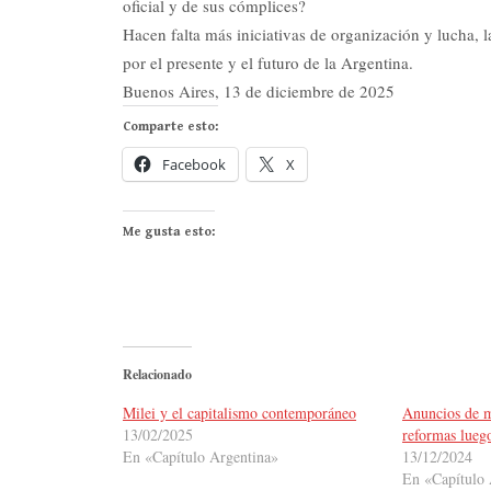
oficial y de sus cómplices?
Hacen falta más iniciativas de organización y lucha, 
por el presente y el futuro de la Argentina.
Buenos Aires, 13 de diciembre de 2025
Comparte esto:
Facebook
X
Me gusta esto:
Relacionado
Milei y el capitalismo contemporáneo
Anuncios de m
13/02/2025
reformas lueg
En «Capítulo Argentina»
13/12/2024
En «Capítulo 