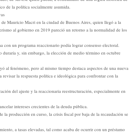
co de la política socialmente asumida.
vas
o de Mauricio Macri en la ciudad de Buenos Aires, quien llegó a la
erismo al gobierno en 2019 pareció un retorno a la normalidad de los
a con un programa reaccionario podía lograr consenso electoral.
duraría y, sin embargo, la elección de medio término en octubre
uyó al fenómeno, pero al mismo tiempo destaca aspectos de una nueva
revisar la respuesta política e ideológica para confrontar con la
ación del ajuste y la reaccionaria reestructuración, especialmente en
ancelar intereses crecientes de la deuda pública.
la producción en curso, la crisis fiscal por baja de la recaudación se
iento, a tasas elevadas, tal como acaba de ocurrir con un préstamo