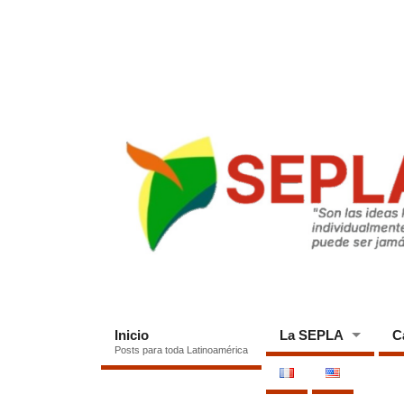
Inicio
La SEPLA
C
Posts para toda Latinoamérica