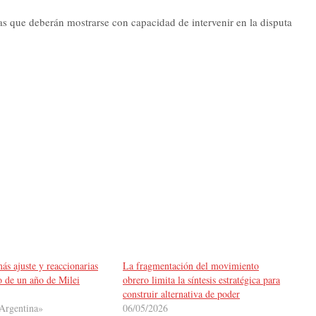
las que deberán mostrarse con capacidad de intervenir en la disputa
ás ajuste y reaccionarias
La fragmentación del movimiento
o de un año de Milei
obrero limita la síntesis estratégica para
construir alternativa de poder
Argentina»
06/05/2026