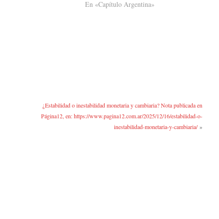
En «Capítulo Argentina»
¿Estabilidad o inestabilidad monetaria y cambiaria? Nota publicada en
Página12, en: https://www.pagina12.com.ar/2025/12/16/estabilidad-o-
inestabilidad-monetaria-y-cambiaria/
»