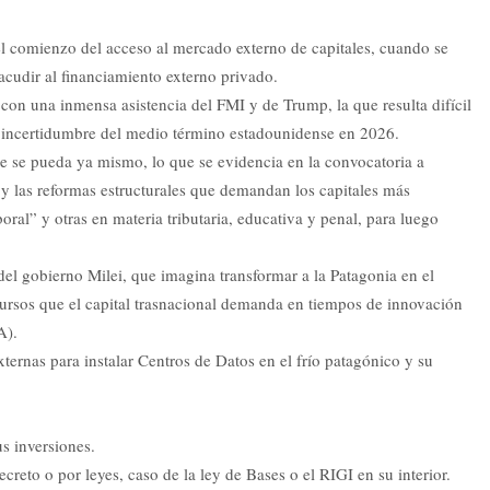
l comienzo del acceso al mercado externo de capitales, cuando se
 acudir al financiamiento externo privado.
on una inmensa asistencia del FMI y de Trump, la que resulta difícil
a incertidumbre del medio término estadounidense en 2026.
e se pueda ya mismo, lo que se evidencia en la convocatoria a
 y las reformas estructurales que demandan los capitales más
ral” y otras en materia tributaria, educativa y penal, para luego
 del gobierno Milei, que imagina transformar a la Patagonia en el
cursos que el capital trasnacional demanda en tiempos de innovación
A).
xternas para instalar Centros de Datos en el frío patagónico y su
us inversiones.
creto o por leyes, caso de la ley de Bases o el RIGI en su interior.