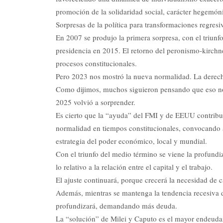
promoción de la solidaridad social, carácter hegemóni
Sorpresas de la política para transformaciones regresi
En 2007 se produjo la primera sorpresa, con el triunf
presidencia en 2015. El retorno del peronismo-kirchn
procesos constitucionales.
Pero 2023 nos mostró la nueva normalidad. La derech
Como dijimos, muchos siguieron pensando que eso no 
2025 volvió a sorprender.
Es cierto que la “ayuda” del FMI y de EEUU contrib
normalidad en tiempos constitucionales, convocando a 
estrategia del poder económico, local y mundial.
Con el triunfo del medio término se viene la profundiz
lo relativo a la relación entre el capital y el trabajo.
El ajuste continuará, porque crecerá la necesidad de c
Además, mientras se mantenga la tendencia recesiva de 
profundizará, demandando más deuda.
La “solución” de Milei y Caputo es el mayor endeudam