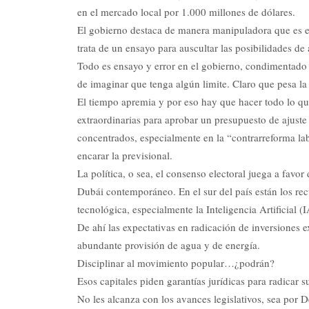
en el mercado local por 1.000 millones de dólares.
El gobierno destaca de manera manipuladora que es e
trata de un ensayo para auscultar las posibilidades de
Todo es ensayo y error en el gobierno, condimentado c
de imaginar que tenga algún limite. Claro que pesa l
El tiempo apremia y por eso hay que hacer todo lo qu
extraordinarias para aprobar un presupuesto de ajuste
concentrados, especialmente en la “contrarreforma labo
encarar la previsional.
La política, o sea, el consenso electoral juega a favor
Dubái contemporáneo. En el sur del país están los re
tecnológica, especialmente la Inteligencia Artificial (I
De ahí las expectativas en radicación de inversiones e
abundante provisión de agua y de energía.
Disciplinar al movimiento popular…¿podrán?
Esos capitales piden garantías jurídicas para radicar s
No les alcanza con los avances legislativos, sea por De