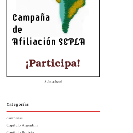
Subscríbete!
Categorías
campañas
Capítulo Argentina
Capítulo Bolivia