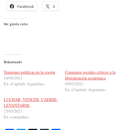
Facebook
X
Me gusta esto:
Relacionado
Tensiones políticas en la región
Consensos sociales críticos a la
14/04/2021
liberalización económica
En «Capítulo Argentina»
09/02/2021
En «Capítulo Argentina»
LUCHAR, VENCER, CAERSE,
LEVANTARSE
25/05/2021
En «campañas»