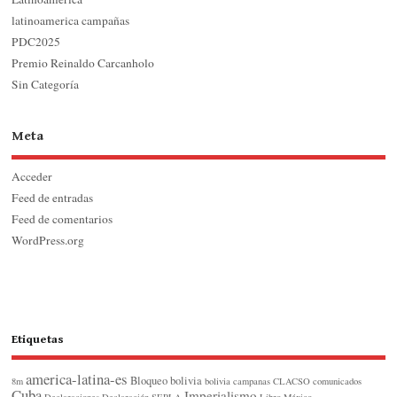
latinoamerica campañas
PDC2025
Premio Reinaldo Carcanholo
Sin Categoría
Meta
Acceder
Feed de entradas
Feed de comentarios
WordPress.org
Etiquetas
america-latina-es
Bloqueo
bolivia
8m
bolivia
campanas
CLACSO
comunicados
Cuba
Imperialismo