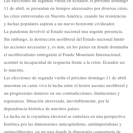
Las elecciones de segunda vuelta en Ecuador, el próximo domingo
11 de abril, se presentan en tiempos atravesados por diversas crisis,
las crisis entreveradas en Nuestra América, cuando las resistencias
y luchas populares aspiran a un nuevo horizonte civilizador.
La pandemia devolvió al Estado nacional una urgente presencia.
Sin embargo, la destrucción neoliberal del Estado nacional limitó
las acciones necesarias y, es más, en los países en donde dominaba
el neoliberalismo entreguista al Fondo Monetario Internacional,
acentuó la incapacidad de respuesta frente a la crisis. Ecuador así
lo muestra.
Las elecciones de segunda vuelta el próximo domingo 11 de abril
muestran en carne viva la lucha entre el horror asesino neoliberal y
un progresismo inmerso en sus contradicciones, limitaciones y
esperanzas. Situación atravesada, inevitablemente, por la
dependencia histórica de nuestros países.
La lucha en la coyuntura electoral se entrelaza en una perspectiva
histórica por las dimensiones anticapitalistas, antiimperialistas y
antineoliberales, en un país donde la dimensión comunitaria de