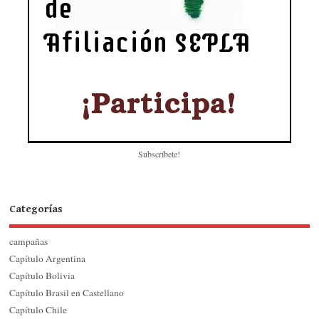
Subscríbete!
Categorías
campañas
Capítulo Argentina
Capítulo Bolivia
Capítulo Brasil en Castellano
Capítulo Chile