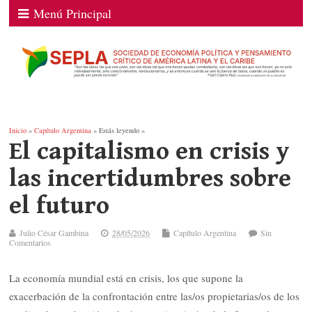
Menú Principal
Inicio
»
Capítulo Argentina
» Estás leyendo »
El capitalismo en crisis y
las incertidumbres sobre
el futuro
Julio César Gambina
28/05/2026
Capítulo Argentina
Sin
Comentarios
La economía mundial está en crisis, los que supone la
exacerbación de la confrontación entre las/os propietarias/os de los