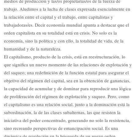
medios de producción y las/os propietarias/os de la fuerza de
trabajo. Aludimos a la lucha de clases expresada esencialmente en
la relación entre el capital y el trabajo, entre capitalistas y
trabajadoras/es. Decir economía mundial apunta a destacar que el
orden capitalista en su totalidad está en crisis. No solo es la
economía, sino la política y con ello, la totalidad de vida, de la
humanidad y de la naturaleza.
El capitalismo, producto de la crisis, está en reestructuración, lo
que significa un nuevo momento de las relaciones de explotación y
del saqueo; una redefinición de la función estatal para asegurar el
objetivo del régimen del capital, sea en la obtención de ganancias,
la capacidad de acumular y de dominar para reproducir una lógica
de proliferación del régimen de explotación y saqueo. Pero, como
el capitalismo es una relación social, junto a la dominación está la
subordinación, la de las clases subalternas, las que resisten la
iniciativa del poder concentrado, generando no solo la resistencia,
sino recreando perspectivas de emancipación social. Es una
dinámica de revolución en la búsqueda de un nuevo orden