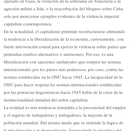
operado en Gaza, la violación de la soberanía en Venezuela o la
agresión militar a Irán, o la exacerbación del bloqueo sobre Cuba,
solo por mencionar ejemplos evidentes de la violencia imperial
capitalista contemporánea.
En la actualidad, el capitalismo pretende reestructurarse afirmando
la tendencia a la liberalización de la economía, curiosamente, con
fuerte intervención estatal para ejercer la violencia sobre países que
pretendan rumbos alternativos o autónomos. Por eso, es una
liberalización con sanciones unilaterales que rompen las normas
internacionales por los países más poderosos, por caso, contra las
normas establecidas en la ONU hacia 1945. La incapacidad de la
ONU para hacer respetar las normas internacionales establecidas
por las potencias hegemónicas hacia 1945 habla de la crisis de la
institucionalidad mundial del orden capitalista.
La realidad es una tendencia extendida a la precariedad del empleo
y el ingreso de trabajadoras y trabajadores, la mayoría de la
población mundial. Del mismo modo que se extiende la lógica de
la privatización y la desregulación, favoreciendo la iniciativa del