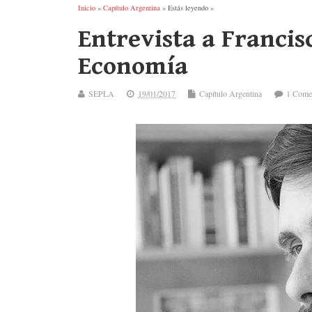
Inicio
»
Capítulo Argentina
» Estás leyendo »
Entrevista a Franci
Economía
SEPLA
19/01/2017
Capítulo Argentina
1 Come