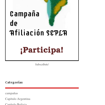
Subscríbete!
Categorías
campañas
Capítulo Argentina
Capítulo Bolivia