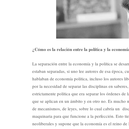
¿Cómo es la relación entre la política y la economí
La separación entre la economía y la política se desa
estaban separadas, si uno lee autores de esa época, c
hablaban de economía política, incluso los autores li
por la necesidad de separar las disciplinas en saberes
estrictamente política que era separar los órdenes de
que se aplican en un ámbito y en otro no. Es mucho m
de mecanismos, de leyes, sobre lo cual cabría un discur
maquinaria para que funcione a la perfección. Esto ti
neoliberales y supone que la economía es el reino de 