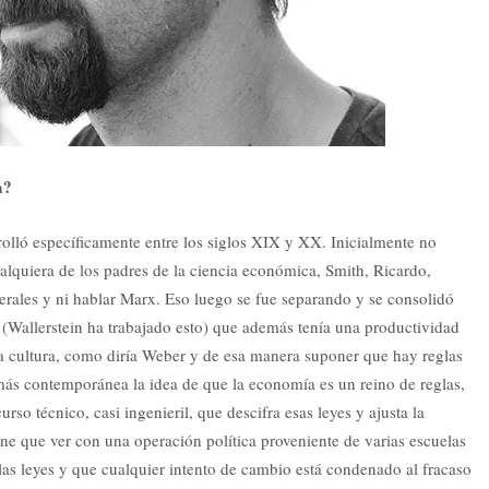
a?
rrolló específicamente entre los siglos XIX y XX. Inicialmente no
ualquiera de los padres de la ciencia económica, Smith, Ricardo,
berales y ni hablar Marx. Eso luego se fue separando y se consolidó
, (Wallerstein ha trabajado esto) que además tenía una productividad
 la cultura, como diría Weber y de esa manera suponer que hay reglas
ás contemporánea la idea de que la economía es un reino de reglas,
so técnico, casi ingenieril, que descifra esas leyes y ajusta la
ene que ver con una operación política proveniente de varias escuelas
las leyes y que cualquier intento de cambio está condenado al fracaso