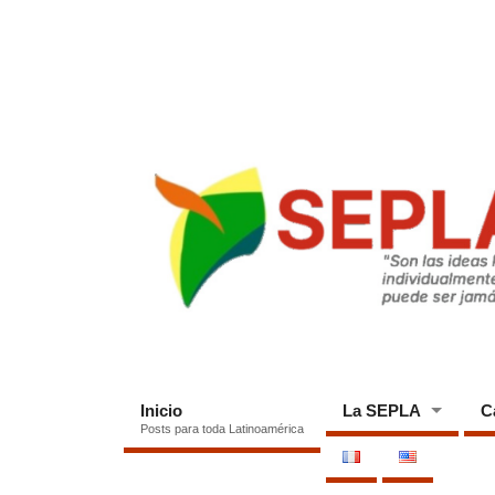
Inicio
La SEPLA
C
Posts para toda Latinoamérica