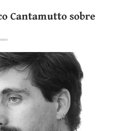
sco Cantamutto sobre
ntário