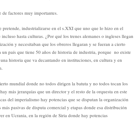
 de factores muy importantes.
e pretende, industrializarse en el s.XXI que uno que lo hizo en el
e incluso hasta culturas. ¿Por qué los trenes alemanes o ingleses llegan
ización y necesitaban que los obreros llegaran y se fueran a cierto
 un país que tiene 50 años de historia de industria, porque no existe
 una historia que va decantando en instituciones, en cultura y en
n.
cierto mundial donde no todos dirigen la batuta y no todos tocan los
ay más jerarquías que un director y el resto de la orquesta en este
sicas del imperialismo hay potencias que se disputan la organización
pas más pasivas de disputa comercial y etapas donde esa distribución
ver en Ucrania, en la región de Siria donde hay potencias