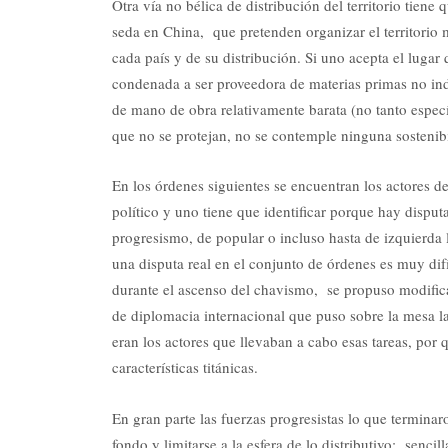
Otra vía no bélica de distribución del territorio tiene
seda en China, que pretenden organizar el territorio 
cada país y de su distribución. Si uno acepta el lugar
condenada a ser proveedora de materias primas no ind
de mano de obra relativamente barata (no tanto espec
que no se protejan, no se contemple ninguna sostenibil
En los órdenes siguientes se encuentran los actores 
político y uno tiene que identificar porque hay disput
progresismo, de popular o incluso hasta de izquierda
una disputa real en el conjunto de órdenes es muy di
durante el ascenso del chavismo, se propuso modificar
de diplomacia internacional que puso sobre la mesa la
eran los actores que llevaban a cabo esas tareas, por
características titánicas.
En gran parte las fuerzas progresistas lo que termina
fondo y limitarse a la esfera de lo distributivo; senci