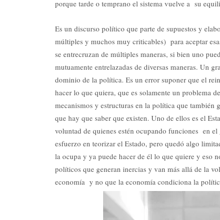
porque tarde o temprano el sistema vuelve a su equili
Es un discurso político que parte de supuestos y elab
múltiples y muchos muy criticables) para aceptar esa
se entrecruzan de múltiples maneras, si bien uno pued
mutuamente entrelazadas de diversas maneras. Un gran
dominio de la política. Es un error suponer que el rei
hacer lo que quiera, que es solamente un problema de 
mecanismos y estructuras en la política que también 
que hay que saber que existen. Uno de ellos es el Est
voluntad de quienes estén ocupando funciones en el 
esfuerzo en teorizar el Estado, pero quedó algo limi
la ocupa y ya puede hacer de él lo que quiere y eso 
políticos que generan inercias y van más allá de la v
economía y no que la economía condiciona la polític