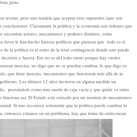
brio justo.
ora teorías, pero uno tendría que aceptar esos supuestos (que son
s conclusiones. Claramente la política y la economía son órdenes que
e encontrar actores, mecanismos y poderes distintos, están
 favor le han hecho fuerzas políticas que piensan que todo es el
no de la política es el reino de la total contingencia donde uno puede
decisión y fuerza. Eso no es del todo cierto porque hay ciertos
generan inercias, no digo que no se puedan cambiar, lo que digo es
ado, que tiene inercias, mecanismos que funcionan más allá de la
gobierno. Los últimos 12 años tuvieron en alguna medida un
tado, pensándolo como una suerte de caja vacía y que quién va entra
no funciona así. El Estado está cruzado por un montón de mecanismos
oluntad. Si uno reconoce solamente que la política puede cambiar la
a, entonces estamos en un problema, hay que tratar de entrecruzar