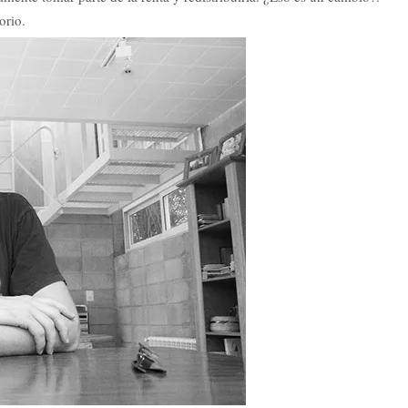
orio.