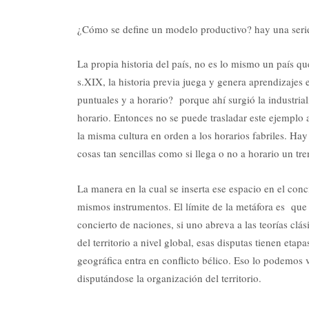
¿Cómo se define un modelo productivo? hay una serie
La propia historia del país, no es lo mismo un país qu
s.XIX, la historia previa juega y genera aprendizajes 
puntuales y a horario? porque ahí surgió la industrial
horario. Entonces no se puede trasladar este ejemplo a
la misma cultura en orden a los horarios fabriles. Hay
cosas tan sencillas como si llega o no a horario un tre
La manera en la cual se inserta ese espacio en el con
mismos instrumentos. El límite de la metáfora es que h
concierto de naciones, si uno abreva a las teorías clá
del territorio a nivel global, esas disputas tienen eta
geográfica entra en conflicto bélico. Eso lo podemos 
disputándose la organización del territorio.