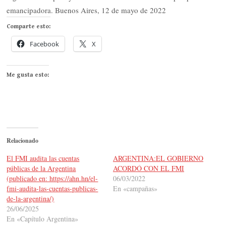
Comparte esto:
Facebook
X
Me gusta esto:
Relacionado
El FMI audita las cuentas
ARGENTINA:EL GOBIERNO
públicas de la Argentina
ACORDÓ CON EL FMI
(publicado en: https://ahn.hn/el-
06/03/2022
fmi-audita-las-cuentas-publicas-
En «campañas»
de-la-argentina/)
26/06/2025
En «Capítulo Argentina»