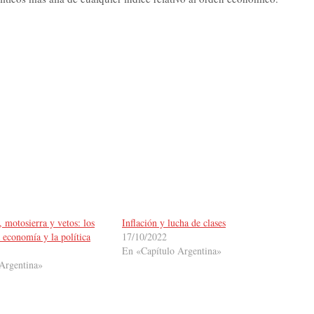
 motosierra y vetos: los
Inflación y lucha de clases
a economía y la política
17/10/2022
En «Capítulo Argentina»
Argentina»