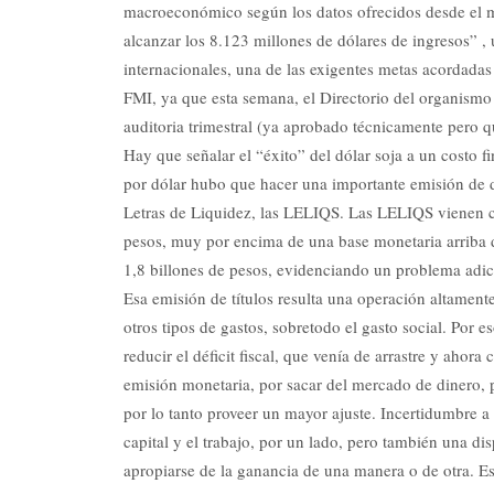
macroeconómico según los datos ofrecidos desde el mi
alcanzar los 8.123 millones de dólares de ingresos” , 
internacionales, una de las exigentes metas acordadas 
FMI, ya que esta semana, el Directorio del organismo
auditoria trimestral (ya aprobado técnicamente pero qu
Hay que señalar el “éxito” del dólar soja a un costo 
por dólar hubo que hacer una importante emisión de di
Letras de Liquidez, las LELIQS. Las LELIQS vienen cr
pesos, muy por encima de una base monetaria arriba d
1,8 billones de pesos, evidenciando un problema adici
Esa emisión de títulos resulta una operación altamente
otros tipos de gastos, sobretodo el gasto social. Por
reducir el déficit fiscal, que venía de arrastre y ahora
emisión monetaria, por sacar del mercado de dinero, p
por lo tanto proveer un mayor ajuste. Incertidumbre a 
capital y el trabajo, por un lado, pero también una dis
apropiarse de la ganancia de una manera o de otra. Es 