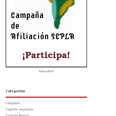
Subscríbete!
Categorías
campañas
Capítulo Argentina
Capítulo Bolivia