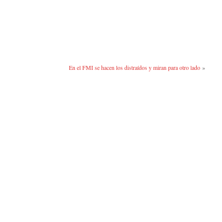
En el FMI se hacen los distraídos y miran para otro lado
»