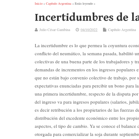
Inicio
»
Capítulo Argentina
» Estás leyendo »
Incertidumbres de l
Julio César Gambina
04/10/2022
Capítulo Argentina
La incertidumbre es lo que permea la coyuntura económ
conflicto del neumático, la semana pasada, habilitó u
colectivas de una buena parte de los trabajadores y t
demandas de incrementos en los ingresos populares en 
que no están bajo convenio colectivo de trabajo, por 
expectativas enunciadas para percibir un bono para la
una primera incertidumbre, respecto de la disputa por e
del ingreso va para ingresos populares (salarios, jubi
es decir retribución a los propietarios de las fuerzas 
distribución del excedente económico entre los propio
aspectos, el tipo de cambio. Ya se conoce el balance d
otorgada para comercializar la soja durante septiembr