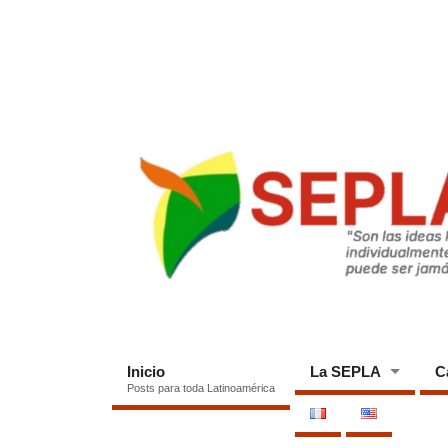
Inicio
La SEPLA
C
Posts para toda Latinoamérica