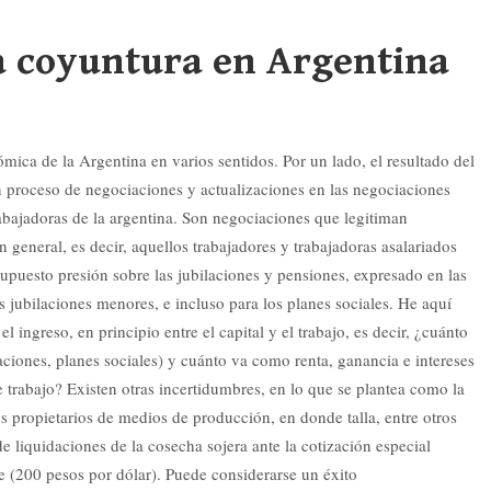
a coyuntura en Argentina
ica de la Argentina en varios sentidos. Por un lado, el resultado del
n proceso de negociaciones y actualizaciones en las negociaciones
rabajadoras de la argentina. Son negociaciones que legitiman
general, es decir, aquellos trabajadores y trabajadoras asalariados
supuesto presión sobre las jubilaciones y pensiones, expresado en las
s jubilaciones menores, e incluso para los planes sociales. He aquí
l ingreso, en principio entre el capital y el trabajo, es decir, ¿cuánto
laciones, planes sociales) y cuánto va como renta, ganancia e intereses
de trabajo? Existen otras incertidumbres, en lo que se plantea como la
s propietarios de medios de producción, en donde talla, entre otros
e liquidaciones de la cosecha sojera ante la cotización especial
e (200 pesos por dólar). Puede considerarse un éxito