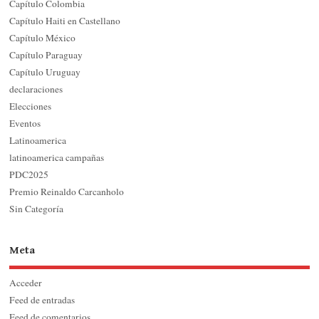
Capítulo Colombia
Capítulo Haiti en Castellano
Capítulo México
Capítulo Paraguay
Capítulo Uruguay
declaraciones
Elecciones
Eventos
Latinoamerica
latinoamerica campañas
PDC2025
Premio Reinaldo Carcanholo
Sin Categoría
Meta
Acceder
Feed de entradas
Feed de comentarios