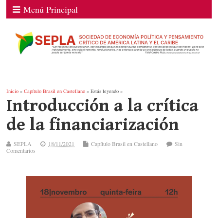
Menú Principal
Inicio
»
Capítulo Brasil en Castellano
» Estás leyendo »
Introducción a la crítica
de la financiarización
SEPLA
18/11/2021
Capítulo Brasil en Castellano
Sin
Comentarios