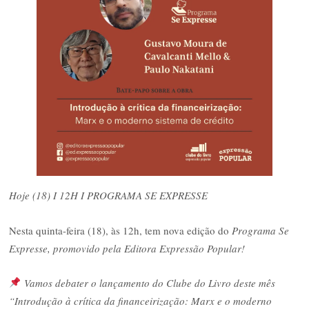
Hoje (18) I 12H I PROGRAMA SE EXPRESSE
Nesta quinta-feira (18), às 12h, tem nova edição do
Programa Se
Expresse, promovido pela Editora Expressão Popular!
Vamos debater o lançamento do Clube do Livro deste mês
“Introdução à crítica da financeirização: Marx e o moderno