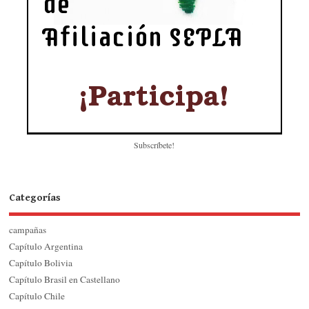
Subscríbete!
Categorías
campañas
Capítulo Argentina
Capítulo Bolivia
Capítulo Brasil en Castellano
Capítulo Chile