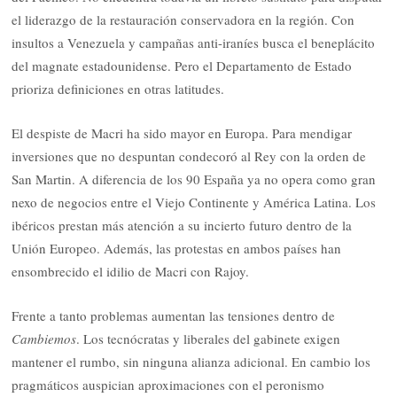
el liderazgo de la restauración conservadora en la región. Con
insultos a Venezuela y campañas anti-iraníes busca el beneplácito
del magnate estadounidense. Pero el Departamento de Estado
prioriza definiciones en otras latitudes.
El despiste de Macri ha sido mayor en Europa. Para mendigar
inversiones que no despuntan condecoró al Rey con la orden de
San Martin. A diferencia de los 90 España ya no opera como gran
nexo de negocios entre el Viejo Continente y América Latina. Los
ibéricos prestan más atención a su incierto futuro dentro de la
Unión Europeo. Además, las protestas en ambos países han
ensombrecido el idilio de Macri con Rajoy.
Frente a tanto problemas aumentan las tensiones dentro de
Cambiemos
. Los tecnócratas y liberales del gabinete exigen
mantener el rumbo, sin ninguna alianza adicional. En cambio los
pragmáticos auspician aproximaciones con el peronismo