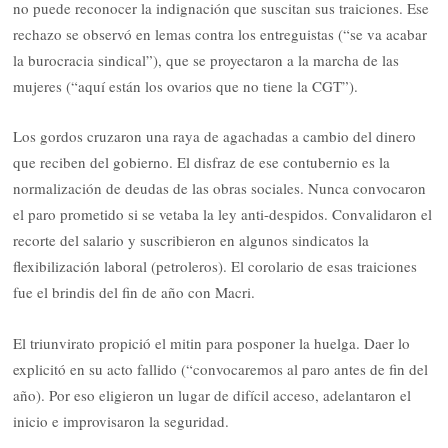
no puede reconocer la indignación que suscitan sus traiciones. Ese
rechazo se observó en lemas contra los entreguistas (“se va acabar
la burocracia sindical”), que se proyectaron a la marcha de las
mujeres (“aquí están los ovarios que no tiene la CGT”).
Los gordos cruzaron una raya de agachadas a cambio del dinero
que reciben del gobierno. El disfraz de ese contubernio es la
normalización de deudas de las obras sociales. Nunca convocaron
el paro prometido si se vetaba la ley anti-despidos. Convalidaron el
recorte del salario y suscribieron en algunos sindicatos la
flexibilización laboral (petroleros). El corolario de esas traiciones
fue el brindis del fin de año con Macri.
El triunvirato propició el mitin para posponer la huelga. Daer lo
explicitó en su acto fallido (“convocaremos al paro antes de fin del
año). Por eso eligieron un lugar de difícil acceso, adelantaron el
inicio e improvisaron la seguridad.