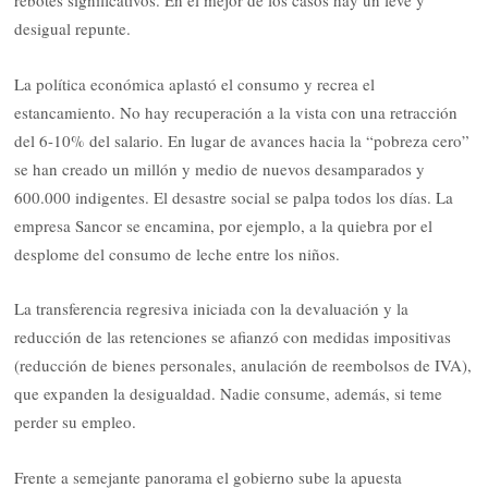
rebotes significativos. En el mejor de los casos hay un leve y
desigual repunte.
La política económica aplastó el consumo y recrea el
estancamiento. No hay recuperación a la vista con una retracción
del 6-10% del salario. En lugar de avances hacia la “pobreza cero”
se han creado un millón y medio de nuevos desamparados y
600.000 indigentes. El desastre social se palpa todos los días. La
empresa Sancor se encamina, por ejemplo, a la quiebra por el
desplome del consumo de leche entre los niños.
La transferencia regresiva iniciada con la devaluación y la
reducción de las retenciones se afianzó con medidas impositivas
(reducción de bienes personales, anulación de reembolsos de IVA),
que expanden la desigualdad. Nadie consume, además, si teme
perder su empleo.
Frente a semejante panorama el gobierno sube la apuesta