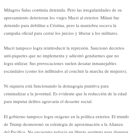
Milagros Salas continúa detenida. Pero las irregularidades de su
apresamiento deterioran los viajes Macri al exterior. Milani fue
detenido para debilitar a Cristina, pero la maniobra socava la
campaña oficial para cerrar los juicios y liberar a los militares.
Macri tampoco logra reintroducir la represión. Sancionó decretos
anti-piquetes que no implementa y adiestró gendarmes que no
logra utilizar. Sus provocaciones suelen desatar inmanejables
escándalos (como los infiltrados al concluir la marcha de mujeres).
Ni siquiera está funcionando la demagogia punitiva para
criminalizar a la juventud. Es evidente que la reducción de la edad
para imputar delitos agravaría el desastre social.
El gobierno tampoco logra oxígeno en la política exterior. El triunfo
de Trump desmoronó su estrategia de aproximación a la Alianza
del Pacífico. No encuentra todavía un libreto sustituto para disputar