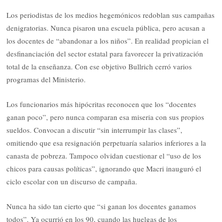
Los periodistas de los medios hegemónicos redoblan sus campañas
denigratorias. Nunca pisaron una escuela pública, pero acusan a
los docentes de “abandonar a los niños”. En realidad propician el
desfinanciación del sector estatal para favorecer la privatización
total de la enseñanza. Con ese objetivo Bullrich cerró varios
programas del Ministerio.
Los funcionarios más hipócritas reconocen que los “docentes
ganan poco”, pero nunca comparan esa miseria con sus propios
sueldos. Convocan a discutir “sin interrumpir las clases”,
omitiendo que esa resignación perpetuaría salarios inferiores a la
canasta de pobreza. Tampoco olvidan cuestionar el “uso de los
chicos para causas políticas”, ignorando que Macri inauguró el
ciclo escolar con un discurso de campaña.
Nunca ha sido tan cierto que “si ganan los docentes ganamos
todos”. Ya ocurrió en los 90, cuando las huelgas de los