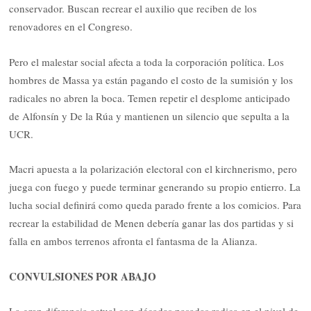
conservador. Buscan recrear el auxilio que reciben de los
renovadores en el Congreso.
Pero el malestar social afecta a toda la corporación política. Los
hombres de Massa ya están pagando el costo de la sumisión y los
radicales no abren la boca. Temen repetir el desplome anticipado
de Alfonsín y De la Rúa y mantienen un silencio que sepulta a la
UCR.
Macri apuesta a la polarización electoral con el kirchnerismo, pero
juega con fuego y puede terminar generando su propio entierro. La
lucha social definirá como queda parado frente a los comicios. Para
recrear la estabilidad de Menen debería ganar las dos partidas y si
falla en ambos terrenos afronta el fantasma de la Alianza.
CONVULSIONES POR ABAJO
La gran diferencia actual con décadas pasadas radica en el nivel de