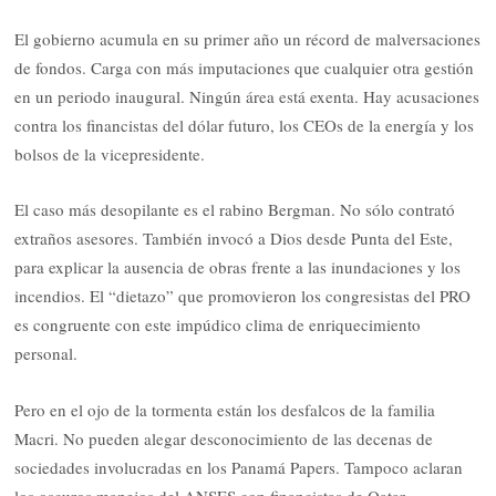
El gobierno acumula en su primer año un récord de malversaciones
de fondos. Carga con más imputaciones que cualquier otra gestión
en un periodo inaugural. Ningún área está exenta. Hay acusaciones
contra los financistas del dólar futuro, los CEOs de la energía y los
bolsos de la vicepresidente.
El caso más desopilante es el rabino Bergman. No sólo contrató
extraños asesores. También invocó a Dios desde Punta del Este,
para explicar la ausencia de obras frente a las inundaciones y los
incendios. El “dietazo” que promovieron los congresistas del PRO
es congruente con este impúdico clima de enriquecimiento
personal.
Pero en el ojo de la tormenta están los desfalcos de la familia
Macri. No pueden alegar desconocimiento de las decenas de
sociedades involucradas en los Panamá Papers. Tampoco aclaran
los oscuros manejos del ANSES con financistas de Qatar.