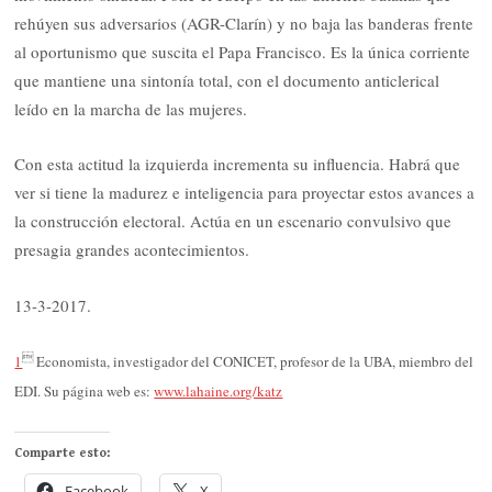
rehúyen sus adversarios (AGR-Clarín) y no baja las banderas frente
al oportunismo que suscita el Papa Francisco. Es la única corriente
que mantiene una sintonía total, con el documento anticlerical
leído en la marcha de las mujeres.
Con esta actitud la izquierda incrementa su influencia. Habrá que
ver si tiene la madurez e inteligencia para proyectar estos avances a
la construcción electoral. Actúa en un escenario convulsivo que
presagia grandes acontecimientos.
13-3-2017.

1
Economista, investigador del CONICET, profesor de la UBA, miembro del
EDI. Su página web es:
www.lahaine.org/katz
Comparte esto:
Facebook
X