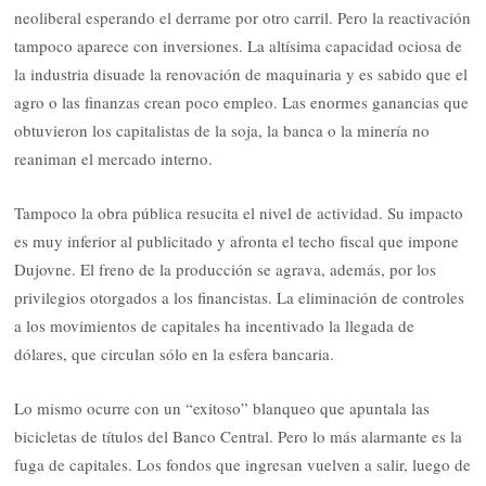
neoliberal esperando el derrame por otro carril. Pero la reactivación
tampoco aparece con inversiones. La altísima capacidad ociosa de
la industria disuade la renovación de maquinaria y es sabido que el
agro o las finanzas crean poco empleo. Las enormes ganancias que
obtuvieron los capitalistas de la soja, la banca o la minería no
reaniman el mercado interno.
Tampoco la obra pública resucita el nivel de actividad. Su impacto
es muy inferior al publicitado y afronta el techo fiscal que impone
Dujovne. El freno de la producción se agrava, además, por los
privilegios otorgados a los financistas. La eliminación de controles
a los movimientos de capitales ha incentivado la llegada de
dólares, que circulan sólo en la esfera bancaria.
Lo mismo ocurre con un “exitoso” blanqueo que apuntala las
bicicletas de títulos del Banco Central. Pero lo más alarmante es la
fuga de capitales. Los fondos que ingresan vuelven a salir, luego de