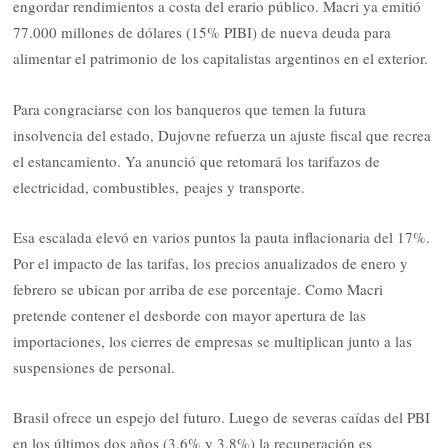
engordar rendimientos a costa del erario público. Macri ya emitió
77.000 millones de dólares (15% PIBI) de nueva deuda para
alimentar el patrimonio de los capitalistas argentinos en el exterior.
Para congraciarse con los banqueros que temen la futura
insolvencia del estado, Dujovne refuerza un ajuste fiscal que recrea
el estancamiento. Ya anunció que retomará los tarifazos de
electricidad, combustibles, peajes y transporte.
Esa escalada elevó en varios puntos la pauta inflacionaria del 17%.
Por el impacto de las
tarifas, los precios anualizados de enero y
febrero se ubican por arriba de ese porcentaje. Como Macri
pretende contener el desborde con mayor apertura de las
importaciones, los cierres de empresas se multiplican junto a las
suspensiones de personal.
Brasil ofrece un espejo del futuro. Luego de severas caídas del PBI
en los últimos dos años (3,6% y 3,8%) la recuperación es