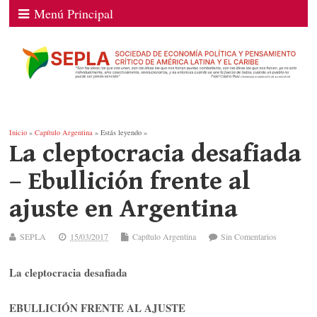
Menú Principal
Inicio
»
Capítulo Argentina
» Estás leyendo »
La cleptocracia desafiada
– Ebullición frente al
ajuste en Argentina
SEPLA
15/03/2017
Capítulo Argentina
Sin Comentarios
La cleptocracia desafiada
EBULLICIÓN FRENTE AL AJUSTE