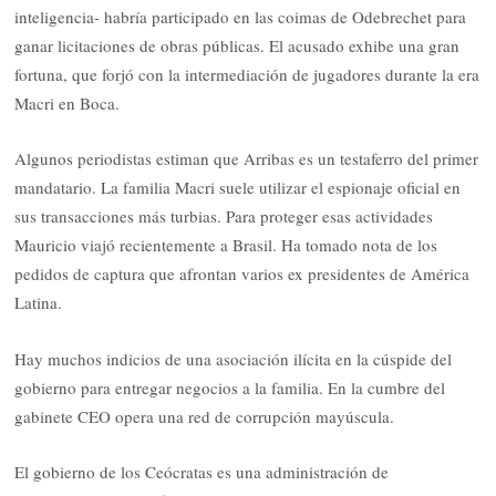
inteligencia- habría participado en las coimas de Odebrechet para
ganar licitaciones de obras públicas. El acusado exhibe una gran
fortuna, que forjó con la intermediación de jugadores durante la era
Macri en Boca.
Algunos periodistas estiman que Arribas es un testaferro del primer
mandatario. La familia Macri suele utilizar el espionaje oficial en
sus transacciones más turbias. Para proteger esas actividades
Mauricio viajó recientemente a Brasil. Ha tomado nota de los
pedidos de captura que afrontan varios ex presidentes de América
Latina.
Hay muchos indicios de una asociación ilícita en la cúspide del
gobierno para entregar negocios a la familia. En la cumbre del
gabinete CEO opera una red de corrupción mayúscula.
El gobierno de los Ceócratas es una administración de