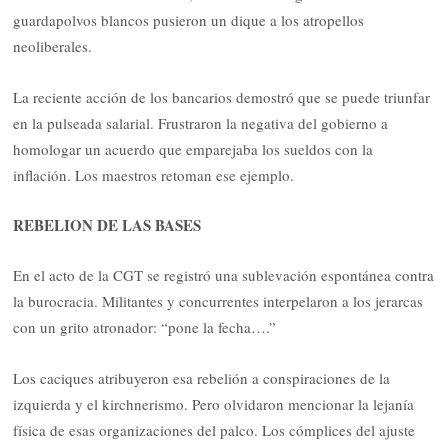
guardapolvos blancos pusieron un dique a los atropellos
neoliberales.
La reciente acción de los bancarios demostró que se puede triunfar
en la pulseada salarial. Frustraron la negativa del gobierno a
homologar un acuerdo que emparejaba los sueldos con la
inflación. Los maestros retoman ese ejemplo.
REBELION DE LAS BASES
En el acto de la CGT se registró una sublevación espontánea contra
la burocracia. Militantes y concurrentes interpelaron a los jerarcas
con un grito atronador: “pone la fecha….”
Los caciques atribuyeron esa rebelión a conspiraciones de la
izquierda y el kirchnerismo. Pero olvidaron mencionar la lejanía
física de esas organizaciones del palco. Los cómplices del ajuste