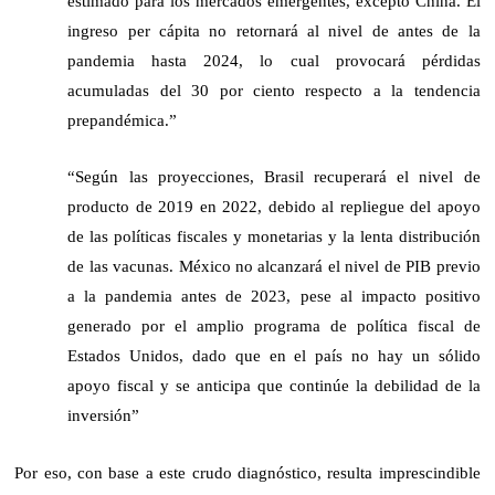
estimado para los mercados emergentes, excepto China. El
ingreso per cápita no retornará al nivel de antes de la
pandemia hasta 2024, lo cual provocará pérdidas
acumuladas del 30 por ciento respecto a la tendencia
prepandémica.”
“Según las proyecciones, Brasil recuperará el nivel de 
producto de 2019 en 2022, debido al repliegue del apoyo 
de las políticas fiscales y monetarias y la lenta distribución 
de las vacunas. México no alcanzará el nivel de PIB previo 
a la pandemia antes de 2023, pese al impacto positivo 
generado por el amplio programa de política fiscal de 
Estados Unidos, dado que en el país no hay un sólido 
apoyo fiscal y se anticipa que continúe la debilidad de la 
inversión”
Por eso, con base a este crudo diagnóstico, resulta imprescindible 