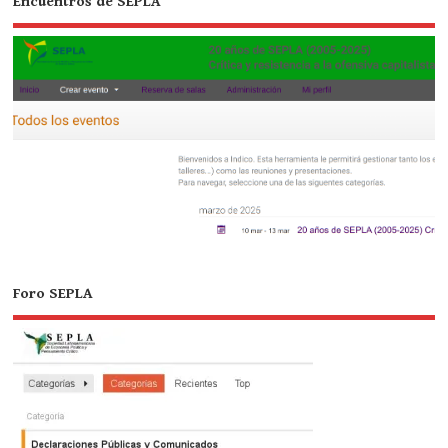
Encuentros de SEPLA
Foro SEPLA