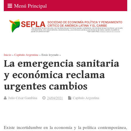
Menú Principal
Inicio
»
Capítulo Argentina
» Estás leyendo »
La emergencia sanitaria
y económica reclama
urgentes cambios
Julio César Gambina
24/04/2021
Capítulo Argentina
Existe incertidumbre en la economía y la política contemporánea,