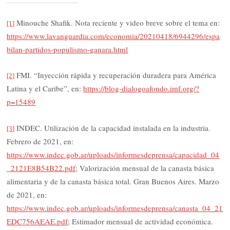
Minouche Shafik. Nota reciente y video breve sobre el tema en:
[1]
https://www.lavanguardia.com/economia/20210418/6944296/espa
bilan-partidos-populismo-ganara.html
FMI. “Inyección rápida y recuperación duradera para América
[2]
Latina y el Caribe”, en:
https://blog-dialogoafondo.imf.org/?
p=15489
INDEC. Utilización de la capacidad instalada en la industria.
[3]
Febrero de 2021, en:
https://www.indec.gob.ar/uploads/informesdeprensa/capacidad_04
_2121E8B54B22.pdf
; Valorización mensual de la canasta básica
alimentaria y de la canasta básica total. Gran Buenos Aires. Marzo
de 2021, en:
https://www.indec.gob.ar/uploads/informesdeprensa/canasta_04_21
EDC756AEAE.pdf
; Estimador mensual de actividad económica.