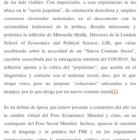
de las más visibles. Con imprecisión, a esas experiencias se las
ubica en la “razón populista”, de orientación derechista y amplios
consensos electorales sustentados en el descontento con la
racionalidad tradicional de la política. Resulta interesante y
polémica la reflexión de Minouche Shafik, Directora de la London
School of Economics and Political Science, LSE, que viene
escribiendo sobre la necesidad de un “Nuevo Contrato Social”,
cuestión exacerbada por la emergencia sanitaria del COVID19. Su
reflexión apunta a la crítica del “populismo”, que acierta en el
diagnóstico y contacta con el malestar social, dice, por lo que
atrapa votos, pero no propone “soluciones” adecuadas a los
tiempos, por lo que aboga por un nuevo contrato social
.
[1]
Es un debate de época que estuvo presente a comienzos del año en
la cumbre virtual del Foro Económico Mundial y claro, en su
contraparte del Foro Social Mundial. Incluso, aparece la cuestión
en el lenguaje y la prédica del FMI y en los organismos
internacionales sobre la participación pública para contener el