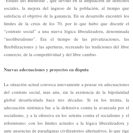
“Estado del Bienestar”, que devino en la ampliación de derechos
sociales, la mejora del ingreso de la población, al tiempo que
satisfacía el objetivo de la ganancia. En su desarrollo encontró los
límites de la crisis de los 70, por lo que hubo que discutir el
“contrato social” a una nueva lógica liberalizadora, denominada
“neoliberalismo”. Era el tiempo de las privatizaciones, las
flexibilizaciones y las aperturas, recreando las tradiciones del libre
comercio, de la competitividad y del libre cambio.
Nuevas adecuaciones y proyectos en disputa
La situación actual convoca nuevamente a pensar en adecuaciones
del contrato social, más aún, sin la existencia de la bipolaridad
global desarticulada hace tres décadas. Si en los treinta, la
adecuación sistémica fue a la defensiva contra la avanzada por el
socialismo, y a la ofensiva en los setenta contra el socialismo y el
reformismo; con los límites actuales a la lógica liberalizadora y
ante ausencias de paradigmas civilizatorios alternativos, lo que rige