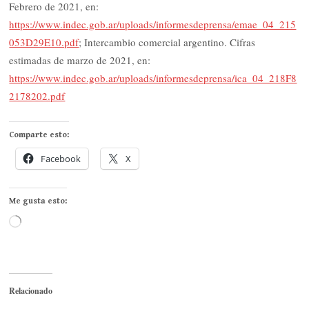
Febrero de 2021, en:
https://www.indec.gob.ar/uploads/informesdeprensa/emae_04_215
053D29E10.pdf
; Intercambio comercial argentino. Cifras
estimadas de marzo de 2021, en:
https://www.indec.gob.ar/uploads/informesdeprensa/ica_04_218F8
2178202.pdf
Comparte esto:
Facebook
X
Me gusta esto:
Cargando...
Relacionado