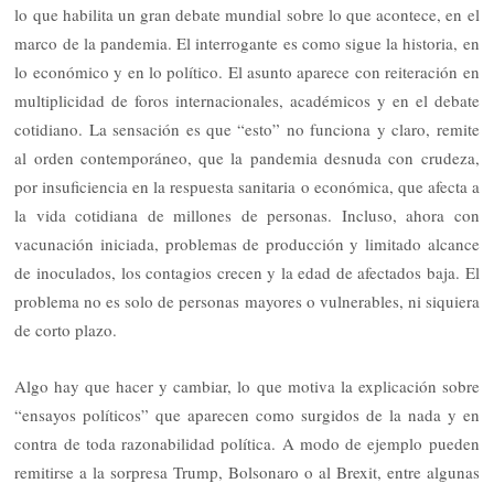
lo que habilita un gran debate mundial sobre lo que acontece, en el
marco de la pandemia. El interrogante es como sigue la historia, en
lo económico y en lo político. El asunto aparece con reiteración en
multiplicidad de foros internacionales, académicos y en el debate
cotidiano. La sensación es que “esto” no funciona y claro, remite
al orden contemporáneo, que la pandemia desnuda con crudeza,
por insuficiencia en la respuesta sanitaria o económica, que afecta a
la vida cotidiana de millones de personas. Incluso, ahora con
vacunación iniciada, problemas de producción y limitado alcance
de inoculados, los contagios crecen y la edad de afectados baja. El
problema no es solo de personas mayores o vulnerables, ni siquiera
de corto plazo.
Algo hay que hacer y cambiar, lo que motiva la explicación sobre
“ensayos políticos” que aparecen como surgidos de la nada y en
contra de toda razonabilidad política. A modo de ejemplo pueden
remitirse a la sorpresa Trump, Bolsonaro o al Brexit, entre algunas