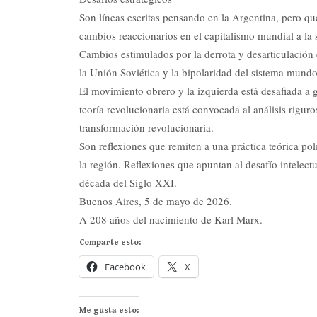
Son líneas escritas pensando en la Argentina, pero qu
cambios reaccionarios en el capitalismo mundial a la s
Cambios estimulados por la derrota y desarticulación 
la Unión Soviética y la bipolaridad del sistema mundo
El movimiento obrero y la izquierda está desafiada a 
teoría revolucionaria está convocada al análisis rigur
transformación revolucionaria.
Son reflexiones que remiten a una práctica teórica pol
la región. Reflexiones que apuntan al desafío intelectua
década del Siglo XXI.
Buenos Aires, 5 de mayo de 2026.
A 208 años del nacimiento de Karl Marx.
Comparte esto:
Facebook
X
Me gusta esto: