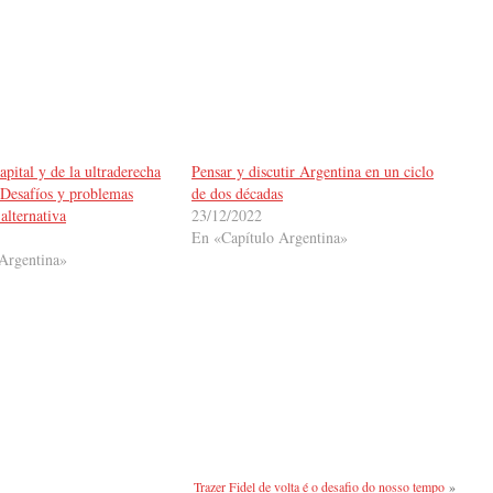
apital y de la ultraderecha
Pensar y discutir Argentina en un ciclo
 Desafíos y problemas
de dos décadas
 alternativa
23/12/2022
En «Capítulo Argentina»
Argentina»
Trazer Fidel de volta é o desafio do nosso tempo
»