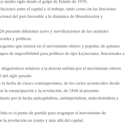
ace medio siglo desde el golpe de Estado de 1976.
elaciones entre el capital y el trabajo, tanto como en las funciones
ional del país favorable a la dinámica de liberalización y
 presentó diferentes actos y movilizaciones de las centrales
ciales y políticas.
vergentes que existen en el movimiento obrero y popular, de quienes
mpos de imposibilidad para políticas de tipo keynesiana, funcionales a
r diagnósticos relativos a la derrota sufrida por el movimiento obrero
0 del siglo pasado.
e la lucha de clases contemporánea, de los ciclos acontecidos desde
por la emancipación y la revolución, de 1848 al presente.
ario por la lucha anticapitalista, antimperialista, anticolonialista y
frida es el punto de partida para reagrupar al movimiento de
r la revolución en contra y más allá del capital.