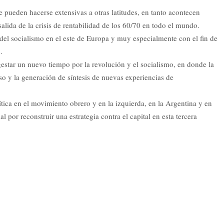
e pueden hacerse extensivas a otras latitudes, en tanto acontecen
alida de la crisis de rentabilidad de los 60/70 en todo el mundo.
del socialismo en el este de Europa y muy especialmente con el fin de
.
gestar un nuevo tiempo por la revolución y el socialismo, en donde la
oso y la generación de síntesis de nuevas experiencias de
ítica en el movimiento obrero y en la izquierda, en la Argentina y en
l por reconstruir una estrategia contra el capital en esta tercera