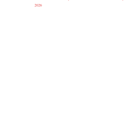
r
2026