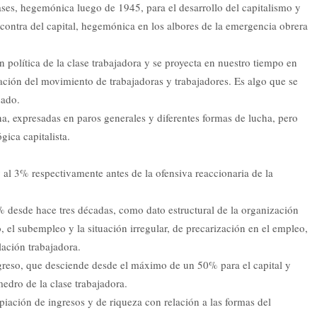
ases, hegemónica luego de 1945, para el desarrollo del capitalismo y
 contra del capital, hegemónica en los albores de la emergencia obrera
n política de la clase trabajadora y se proyecta en nuestro tiempo en
ación del movimiento de trabajadoras y trabajadores. Es algo que se
sado.
na, expresadas en paros generales y diferentes formas de lucha, pero
ógica capitalista.
al 3% respectivamente antes de la ofensiva reaccionaria de la
0% desde hace tres décadas, como dato estructural de la organización
el subempleo y la situación irregular, de precarización en el empleo,
ación trabajadora.
ingreso, que desciende desde el máximo de un 50% para el capital y
medro de la clase trabajadora.
ación de ingresos y de riqueza con relación a las formas del