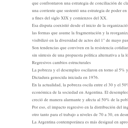
que confrontaron una estrategia de conciliación de cl
una corriente que sustentó una estrategia de poder en
a fines del siglo XIX y comienzos del XX.
Esa disputa coexistió desde el inicio de la organizació
las formas que asume la fragmentación y la reorganiz
visibilizó en la diversidad de actos del 1° de mayo pa
Son tendencias que conviven en la resistencia cotidia
sin síntesis de una propuesta política alternativa a la l
Regresivos cambios estructurales
La pobreza y el desempleo oscilaron en torno al 5% y 
Dictadura genocida iniciada en 1976.
En la actualidad, la pobreza oscila entre el 30 y el 5
económica de la sociedad en Argentina. El desempleo, 
creció de manera alarmante y afecta al 50% de la pobl
Por eso, el impacto regresivo en la distribución del 
otro tanto para el trabajo a niveles de 70 a 30, en des
La Argentina contemporánea es más desigual en apropi