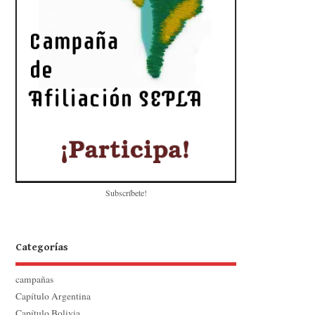
Subscríbete!
Categorías
campañas
Capítulo Argentina
Capítulo Bolivia