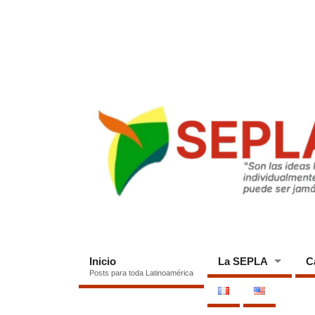
Inicio
La SEPLA
C
Posts para toda Latinoamérica