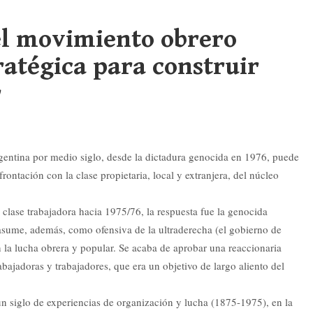
el movimiento obrero
tratégica para construir
r
rgentina por medio siglo, desde la dictadura genocida en 1976, puede
frontación con la clase propietaria, local y extranjera, del núcleo
 clase trabajadora hacia 1975/76, la respuesta fue la genocida
e asume, además, como ofensiva de la ultraderecha (el gobierno de
n la lucha obrera y popular. Se acaba de aprobar una reaccionaria
abajadoras y trabajadores, que era un objetivo de largo aliento del
 siglo de experiencias de organización y lucha (1875-1975), en la