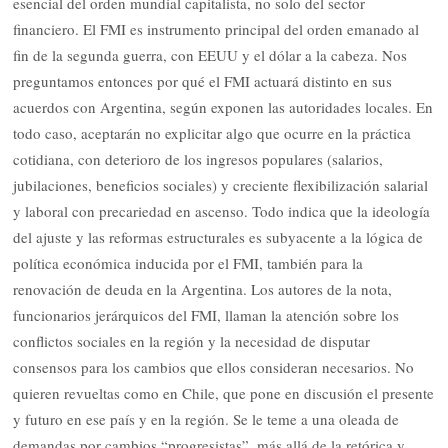
esencial del orden mundial capitalista, no solo del sector
financiero. El FMI es instrumento principal del orden emanado al
fin de la segunda guerra, con EEUU y el dólar a la cabeza. Nos
preguntamos entonces por qué el FMI actuará distinto en sus
acuerdos con Argentina, según exponen las autoridades locales. En
todo caso, aceptarán no explicitar algo que ocurre en la práctica
cotidiana, con deterioro de los ingresos populares (salarios,
jubilaciones, beneficios sociales) y creciente flexibilización salarial
y laboral con precariedad en ascenso. Todo indica que la ideología
del ajuste y las reformas estructurales es subyacente a la lógica de
política económica inducida por el FMI, también para la
renovación de deuda en la Argentina. Los autores de la nota,
funcionarios jerárquicos del FMI, llaman la atención sobre los
conflictos sociales en la región y la necesidad de disputar
consensos para los cambios que ellos consideran necesarios. No
quieren revueltas como en Chile, que pone en discusión el presente
y futuro en ese país y en la región. Se le teme a una oleada de
demandas por cambios “progresistas”, más allá de la retórica y