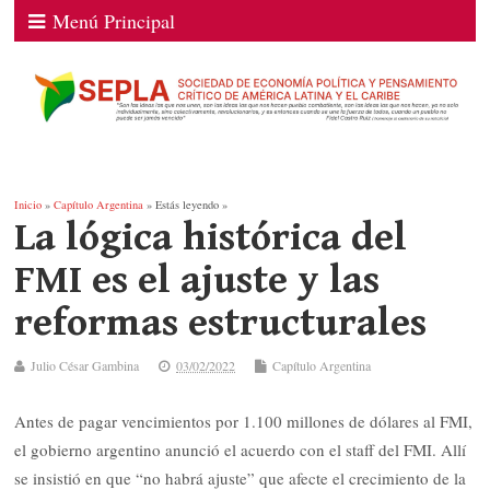
Menú Principal
Inicio
»
Capítulo Argentina
» Estás leyendo »
La lógica histórica del
FMI es el ajuste y las
reformas estructurales
Julio César Gambina
03/02/2022
Capítulo Argentina
Antes de pagar vencimientos por 1.100 millones de dólares al FMI,
el gobierno argentino anunció el acuerdo con el staff del FMI. Allí
se insistió en que “no habrá ajuste” que afecte el crecimiento de la