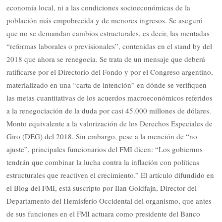
economía local, ni a las condiciones socioeconómicas de la
población más empobrecida y de menores ingresos. Se aseguró
que no se demandan cambios estructurales, es decir, las mentadas
“reformas laborales o previsionales”, contenidas en el stand by del
2018 que ahora se renegocia. Se trata de un mensaje que deberá
ratificarse por el Directorio del Fondo y por el Congreso argentino,
materializado en una “carta de intención” en dónde se verifiquen
las metas cuantitativas de los acuerdos macroeconómicos referidos
a la renegociación de la duda por casi 45.000 millones de dólares.
Monto equivalente a la valorización de los Derechos Especiales de
Giro (DEG) del 2018. Sin embargo, pese a la mención de “no
ajuste”, principales funcionarios del FMI dicen: “Los gobiernos
tendrán que combinar la lucha contra la inflación con políticas
estructurales que reactiven el crecimiento.” El artículo difundido en
el Blog del FMI, está suscripto por Ilan Goldfajn, Director del
Departamento del Hemisferio Occidental del organismo, que antes
de sus funciones en el FMI actuara como presidente del Banco