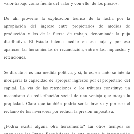
valor-trabajo como fuente del valor y con ello, de los precios.
De ahí proviene la explicación teórica de la lucha por la
apropiación del ingreso entre propietarios de medios de
producción y los de la fuerza de trabajo, denominada la puja
distributiva. El Estado intenta mediar en esa puja y por eso
aparecen las herramientas de recaudación, entre ellas, impuestos y
retenciones.
Se discute si es una medida política, y sí, lo es, en tanto se intenta
morigerar la capacidad de apropiar ingresos por el propietario del
capital. La vía de las retenciones o los tributos constituye un
mecanismo de redistribución social de una ventaja que otorga la
propiedad. Claro que también podría ser la inversa y por eso el
reclamo de los inversores por reducir la presión impositiva.
¿Podría existir alguna otra herramienta? En otros tiempos se
ensayaron las Juntas Reguladoras, lo que supone la intervención