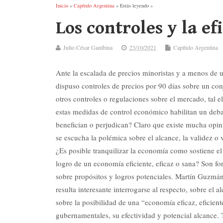
Inicio
»
Capítulo Argentina
» Estás leyendo »
Los controles y la e
Julio César Gambina
23/10/2021
Capítulo Argentina
Ante la escalada de precios minoristas y a menos de u
dispuso controles de precios por 90 días sobre un co
otros controles o regulaciones sobre el mercado, tal 
estas medidas de control económico habilitan un debat
benefician o perjudican? Claro que existe mucha opin
se escucha la polémica sobre el alcance, la validez o
¿Es posible tranquilizar la economía como sostiene 
logro de un economía eficiente, eficaz o sana? Son fo
sobre propósitos y logros potenciales. Martín Guzmán
resulta interesante interrogarse al respecto, sobre el
sobre la posibilidad de una “economía eficaz, eficient
gubernamentales, su efectividad y potencial alcance. 