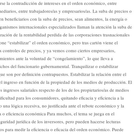
rse la contradicción de intereses en el orden económico, entre
diarios, entre trabajadores/as y empresarios/as. La suba de precios o
en beneficiarios con la suba de precios, sean alimentos, la energía o
rganismos internacionales especializados llaman la atención la suba de
ración de la rentabilidad perdida de las corporaciones trasnacionales
one “estabilizar” el orden económico, pero tras cartón viene el
s controles de precios, y ya vemos como ciertos empresarios,
mientos ante la voluntad de “congelamiento”, lo que lleva a
ichos del funcionario gubernamental. Tranquilizar o estabilizar
ue son por definición contrapuestos. Estabilizar la relación entre el
n del ingreso en función de la propiedad de los medios de producción. El
 ingresos salariales respecto de los de los propietarios/as de medios
icultad para los consumidores, quitando eficacia y eficiencia a la
una lógica recesiva, no justificada ante el rebote económico y la
ia o eficiencia económica Para muchos, el tema se juega en el
guridad jurídica de los inversores, pero pueden hacerse lecturas
ros para medir la eficiencia o eficacia del orden económico. Puede