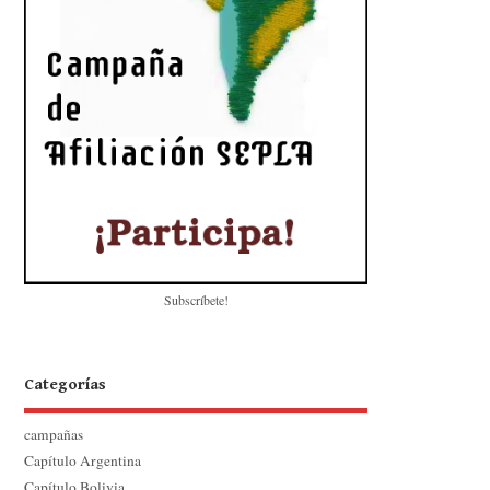
Subscríbete!
Categorías
campañas
Capítulo Argentina
Capítulo Bolivia