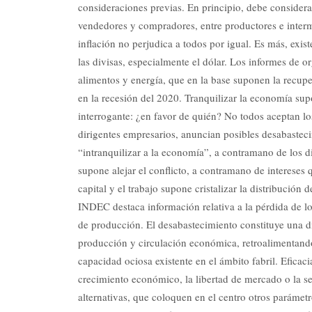
consideraciones previas. En principio, debe considera
vendedores y compradores, entre productores e interme
inflación no perjudica a todos por igual. Es más, exist
las divisas, especialmente el dólar. Los informes de o
alimentos y energía, que en la base suponen la recupe
en la recesión del 2020. Tranquilizar la economía sup
interrogante: ¿en favor de quién? No todos aceptan lo
dirigentes empresarios, anuncian posibles desabasteci
“intranquilizar a la economía”, a contramano de los d
supone alejar el conflicto, a contramano de intereses q
capital y el trabajo supone cristalizar la distribució
INDEC destaca información relativa a la pérdida de los
de producción. El desabastecimiento constituye una dif
producción y circulación económica, retroalimentando 
capacidad ociosa existente en el ámbito fabril. Eficac
crecimiento económico, la libertad de mercado o la se
alternativas, que coloquen en el centro otros parámet