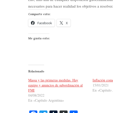
necesarios para hacer realidad los objetivos a resolv
Comparte esto:
Facebook
X
Me gusta esto:
Relacionado
Massa y las primeras medidas. Hay
Inflación com
equipo y anuncios de subordinación al
15/01/2021
FMI
En «Capítulo 
04/08/2022
En «Capítulo Argentina»