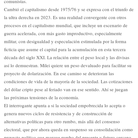
comunistas.
Cambió el capitalismo desde 1975/76 y se expresa con el triunfo de
la ultra derecha en 2023. Es una realidad convergente con otros
procesos en el capitalismo mundial, que incluye un escenario de
guerra acelerada, con más gasto improductivo, especialmente
militar, con desigualdad y especulación estimulada por la forma
ficticia que asume el capital para la acumulación en esta tercera
década del siglo XXI. La relación entre el peso local y las divisas
así lo demuestran. Milei quiere un peso devaluado para facilitar su
proyecto de dolarización. En ese camino se deterioran las
condiciones de vida de la mayoría de la sociedad. Las cotizaciones
del dólar cripto pese al feriado van en ese sentido. Ahí se juegan
las próximas tensiones de la economía.
El interrogante apunta a si la sociedad empobrecida lo acepta o
genera nuevos ciclos de resistencia y de construcción de
alternativas políticas para otro rumbo, más allá del consenso
electoral, que por ahora queda en suspenso su consolidación como
proyecto político que marque rumbo del presente y futuro cercano