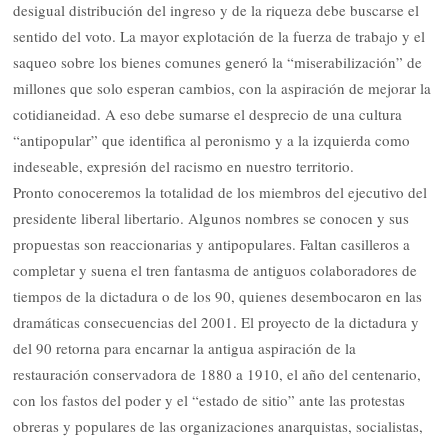
desigual distribución del ingreso y de la riqueza debe buscarse el
sentido del voto. La mayor explotación de la fuerza de trabajo y el
saqueo sobre los bienes comunes generó la “miserabilización” de
millones que solo esperan cambios, con la aspiración de mejorar la
cotidianeidad. A eso debe sumarse el desprecio de una cultura
“antipopular” que identifica al peronismo y a la izquierda como
indeseable, expresión del racismo en nuestro territorio.
Pronto conoceremos la totalidad de los miembros del ejecutivo del
presidente liberal libertario. Algunos nombres se conocen y sus
propuestas son reaccionarias y antipopulares. Faltan casilleros a
completar y suena el tren fantasma de antiguos colaboradores de
tiempos de la dictadura o de los 90, quienes desembocaron en las
dramáticas consecuencias del 2001. El proyecto de la dictadura y
del 90 retorna para encarnar la antigua aspiración de la
restauración conservadora de 1880 a 1910, el año del centenario,
con los fastos del poder y el “estado de sitio” ante las protestas
obreras y populares de las organizaciones anarquistas, socialistas,