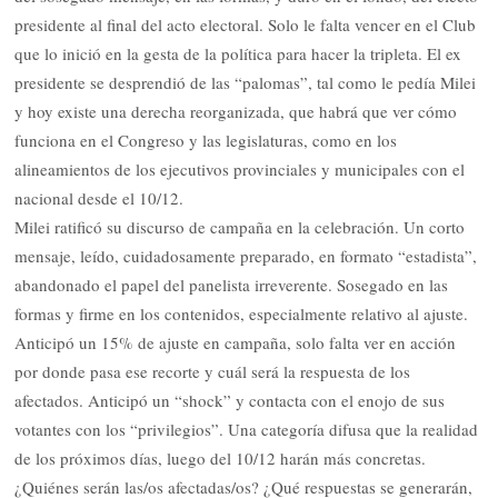
presidente al final del acto electoral. Solo le falta vencer en el Club
que lo inició en la gesta de la política para hacer la tripleta. El ex
presidente se desprendió de las “palomas”, tal como le pedía Milei
y hoy existe una derecha reorganizada, que habrá que ver cómo
funciona en el Congreso y las legislaturas, como en los
alineamientos de los ejecutivos provinciales y municipales con el
nacional desde el 10/12.
Milei ratificó su discurso de campaña en la celebración. Un corto
mensaje, leído, cuidadosamente preparado, en formato “estadista”,
abandonado el papel del panelista irreverente. Sosegado en las
formas y firme en los contenidos, especialmente relativo al ajuste.
Anticipó un 15% de ajuste en campaña, solo falta ver en acción
por donde pasa ese recorte y cuál será la respuesta de los
afectados. Anticipó un “shock” y contacta con el enojo de sus
votantes con los “privilegios”. Una categoría difusa que la realidad
de los próximos días, luego del 10/12 harán más concretas.
¿Quiénes serán las/os afectadas/os? ¿Qué respuestas se generarán,