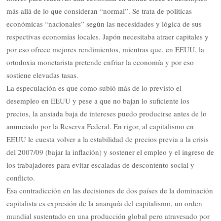
más allá de lo que consideran “normal”. Se trata de políticas
económicas “nacionales” según las necesidades y lógica de sus
respectivas economías locales. Japón necesitaba atraer capitales y
por eso ofrece mejores rendimientos, mientras que, en EEUU, la
ortodoxia monetarista pretende enfriar la economía y por eso
sostiene elevadas tasas.
La especulación es que como subió más de lo previsto el
desempleo en EEUU y pese a que no bajan lo suficiente los
precios, la ansiada baja de intereses puedo producirse antes de lo
anunciado por la Reserva Federal. En rigor, al capitalismo en
EEUU le cuesta volver a la estabilidad de precios previa a la crisis
del 2007/09 (bajar la inflación) y sostener el empleo y el ingreso de
los trabajadores para evitar escaladas de descontento social y
conflicto.
Esa contradicción en las decisiones de dos países de la dominación
capitalista es expresión de la anarquía del capitalismo, un orden
mundial sustentado en una producción global pero atravesado por