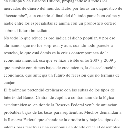
en Europa y en Estados Unidos, propagándose a todos los
mercados de dinero del mundo. Hubo por horas un diagnóstico de
“hecatombe”, aun cuando al final del día todo parecía en calma y
nadie entre los especialistas se anima con un pronóstico certero
sobre el futuro inmediato.
No todo lo que reluce es oro indica el dicho popular, y por eso,
afirmamos que no fue sorpresa, y aun, cuando todo pareciera
resuelto, lo que está detrás es la crisis contemporánea de la
economía mundial, esa que se hizo visible entre 2007 y 2009 y
que persiste con ritmos bajos de crecimiento, la desaceleración
económica, que anticipa un futuro de recesión que no termina de
cuajar.
El fenómeno pretendió explicarse con las subas de los tipos de
interés del Banco Central de Japón, a contramano de la lógica
estadounidense, en donde la Reserva Federal venía de anunciar
probables bajas de las tasas para septiembre. Muchos demandan a
la Reserva Federal que abandone la ortodoxia y baje los tipos de
interés para reactivas una economía en donde crece el desempleo