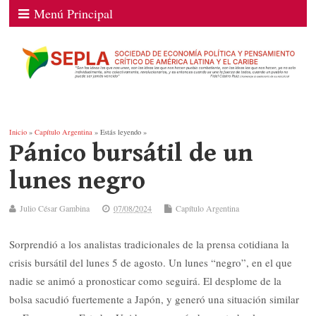
Menú Principal
Inicio
»
Capítulo Argentina
» Estás leyendo »
Pánico bursátil de un
lunes negro
Julio César Gambina
07/08/2024
Capítulo Argentina
Sorprendió a los analistas tradicionales de la prensa cotidiana la
crisis bursátil del lunes 5 de agosto. Un lunes “negro”, en el que
nadie se animó a pronosticar como seguirá. El desplome de la
bolsa sacudió fuertemente a Japón, y generó una situación similar