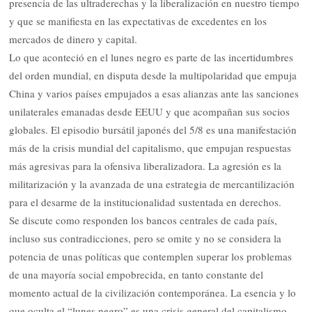
presencia de las ultraderechas y la liberalización en nuestro tiempo
y que se manifiesta en las expectativas de excedentes en los
mercados de dinero y capital.
Lo que aconteció en el lunes negro es parte de las incertidumbres
del orden mundial, en disputa desde la multipolaridad que empuja
China y varios países empujados a esas alianzas ante las sanciones
unilaterales emanadas desde EEUU y que acompañan sus socios
globales. El episodio bursátil japonés del 5/8 es una manifestación
más de la crisis mundial del capitalismo, que empujan respuestas
más agresivas para la ofensiva liberalizadora. La agresión es la
militarización y la avanzada de una estrategia de mercantilización
para el desarme de la institucionalidad sustentada en derechos.
Se discute como responden los bancos centrales de cada país,
incluso sus contradicciones, pero se omite y no se considera la
potencia de unas políticas que contemplen superar los problemas
de una mayoría social empobrecida, en tanto constante del
momento actual de la civilización contemporánea. La esencia y lo
que oculta el “lunes negro” es una crisis general del capitalismo,