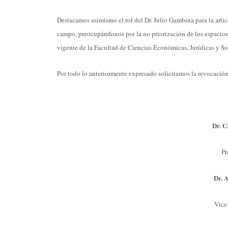
Destacamos asimismo el rol del Dr. Julio Gambina para la arti
campo, preocupándonos por la no priorización de los espacios 
vigente de la Facultad de Ciencias Económicas, Jurídicas y So
Por todo lo anteriormente expresado solicitamos la revocación
Dr. C
Pr
Dr. 
Vice