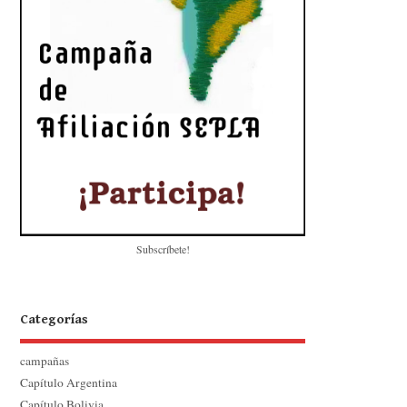
Subscríbete!
Categorías
campañas
Capítulo Argentina
Capítulo Bolivia