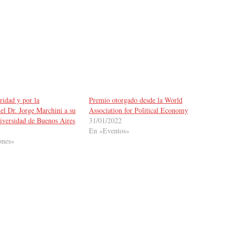
ridad y por la
Premio otorgado desde la World
del Dr. Jorge Marchini a su
Association for Political Economy
niversidad de Buenos Aires
31/01/2022
En «Eventos»
ones»