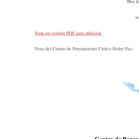
Dra. J
Se
Nota en versión PDF para difusión
Nota del Centro de Pensamiento Crítico Pedro Paz :