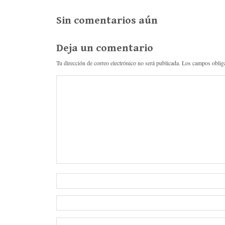
r
rti
Sin comentarios aún
r
Deja un comentario
Tu dirección de correo electrónico no será publicada.
Los campos oblig