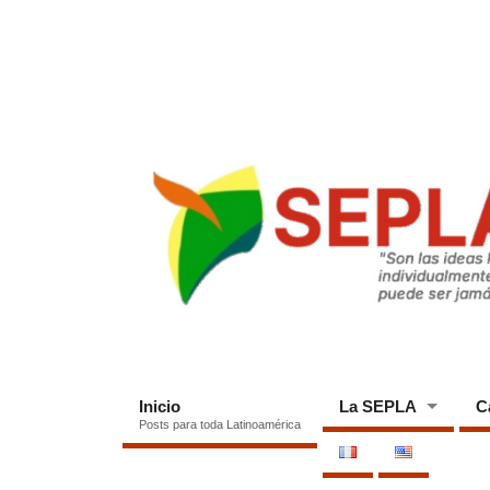
Inicio
La SEPLA
C
Posts para toda Latinoamérica