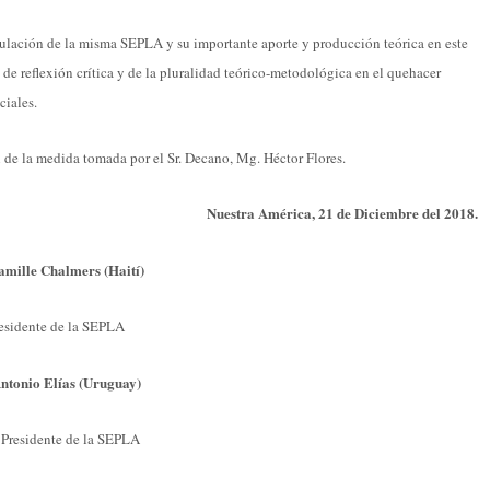
culación de la misma SEPLA y su importante aporte y producción teórica en este
de reflexión crítica y de la pluralidad teórico-metodológica en el quehacer
ciales.
 de la medida tomada por el Sr. Decano, Mg. Héctor Flores.
Nuestra América, 21 de Diciembre del 2018.
amille Chalmers (Haití)
esidente de la SEPLA
Antonio Elías (Uruguay)
 Presidente de la SEPLA