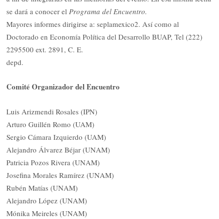
se dará a conocer el
Programa del Encuentro.
Mayores informes dirigirse a: seplamexico2. Así como al
Doctorado en Economía Política del Desarrollo BUAP, Tel (222)
2295500 ext. 2891, C. E.
depd.
Comité Organizador del Encuentro
Luis Arizmendi Rosales (IPN)
Arturo Guillén Romo (UAM)
Sergio Cámara Izquierdo (UAM)
Alejandro Álvarez Béjar (UNAM)
Patricia Pozos Rivera (UNAM)
Josefina Morales Ramírez (UNAM)
Rubén Matías (UNAM)
Alejandro López (UNAM)
Mónika Meireles (UNAM)