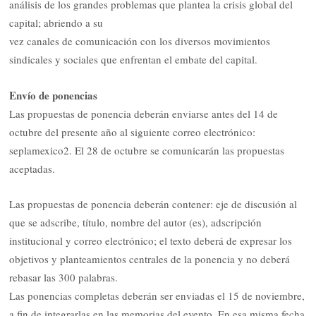
análisis de los grandes problemas que plantea la crisis global del
capital; abriendo a su
vez canales de comunicación con los diversos movimientos
sindicales y sociales que enfrentan el embate del capital.
Envío de ponencias
Las propuestas de ponencia deberán enviarse antes del 14 de
octubre del presente año al siguiente correo electrónico:
seplamexico2. El 28 de octubre se comunicarán las propuestas
aceptadas.
Las propuestas de ponencia deberán contener: eje de discusión al
que se adscribe, título, nombre del autor (es), adscripción
institucional y correo electrónico; el texto deberá de expresar los
objetivos y planteamientos centrales de la ponencia y no deberá
rebasar las 300 palabras.
Las ponencias completas deberán ser enviadas el 15 de noviembre,
a fin de integrarlas en las memorias del evento. En esa misma fecha