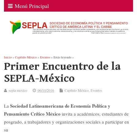
Menú Principal
Inicio
»
Capítulo México
»
Eventos
» Estás leyendo »
Primer Encuentro de la
SEPLA-México
sepla mexico
06/10/2016
Capítulo México
,
Eventos
Sociedad Latinoamericana de Economía Política y
La
Pensamiento Crítico México
invita a académicos, estudiantes de
posgrado, a trabajadores y organizaciones sociales a participar en
su