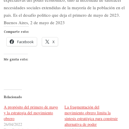
expectativas del poder económico, sino la necesidad de satisfacer
necesidades sociales extendidas de la mayoría de la población en el
país. Es el desafío político que deja el primero de mayo de 2023.
Buenos Aires, 2 de mayo de 2023
Comparte esto:
Facebook
X
Me gusta esto:
Relacionado
A propósito del primero de mayo
La fragmentación del
y la estrategia del movimiento
movimiento obrero limita la
obrero
síntesis estratégica para construir
26/04/2022
alternativa de poder