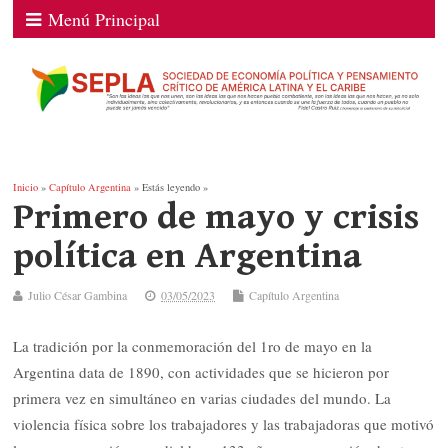
Menú Principal
Inicio
»
Capítulo Argentina
» Estás leyendo »
Primero de mayo y crisis
política en Argentina
Julio César Gambina
03/05/2023
Capítulo Argentina
La tradición por la conmemoración del 1ro de mayo en la
Argentina data de 1890, con actividades que se hicieron por
primera vez en simultáneo en varias ciudades del mundo. La
violencia física sobre los trabajadores y las trabajadoras que motivó