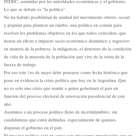
INDEC, asumidas por las autoridades económicas y el gobierno.
Lo que se debate es “la política”.
No ha habido posibilidad de unidad del movimiento obrero, social
y popular para plantear un rumbo, una política en común para
resolver los problemas objetivos en los que todos coinciden, que
tienen un efecto e impacto socio-económico dramático y regresivo
en materia de la pobreza, la indigencia, el deterioro de la condición
de vida de la mayoría de la población que vive de la venta de la
fuerza de trabajo.
Por eso este 1ro de mayo debe pensarse como fecha histórica que
pone en evidencia la crisis política que hay en la Argentina. Que
no es solo una crisis que remite a quien gobernará el país en
función del proceso electoral de renovación presidencial de este
año.
Asistimos a un proceso político lleno de incertidumbres, sin
candidaturas que estén definidas, especialmente de quienes
disputan el gobierno en el país.
El proceso político está en curso con elecciones provinciales que se