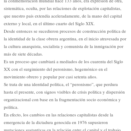
la conmemoración mundial hace 133 años, era expresión de otra,
sistemática, oculta, por las relaciones de explotación capitalistas,
que nuestro país extendía aceleradamente, de la mano del capital
externo y local, en el último cuarto del Siglo XIX.
Desde entonces se sucedieron procesos de construcción política de
la identidad de la clase obrera argentina, en el inicio atravesada por
la cultura anarquista, socialista y comunista de la inmigración por
más de siete décadas.
Es un proceso que cambiará a mediados de los cuarenta del Siglo
XX con el surgimiento del peronismo, hegemónico en el
movimiento obrero y popular por casi setenta años.
Se trata de una identidad política, el “peronismo”, que perdura
hasta el presente, con signos visibles de crisis política y dispersión
organizacional con base en la fragmentación socio económica y
política.
En efecto, los cambios en las relaciones capitalistas desde la
emergencia de la dictadura genocida en 1976 supusieron
mutaciones sustantivas en la relación entre el capital y el trabajo.