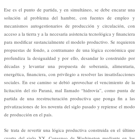
Ese es el punto de partida, y en simultáneo, se debe encarar una
solución al problema del hambre, con fuentes de empleo y
mecanismos autogestionarios de producción y circulación, con
acceso a la tierra y a la necesaria asistencia tecnológica y financiera
para modificar sustancialmente el modelo productivo. Se requieren
propuestas de fondo, a contramano de una lógica económica que
profundiza la desigualdad y por ello, desandar lo construido por
décadas y levantar una propuesta de soberanía, alimentaria,
energética, financiera, con privilegio a resolver las insatisfacciones
sociales. En ese camino se debió aprovechar el vencimiento de la
licitación del río Paraná, mal llamado “hidrovía”, como punta de
partida de una reestructuración productiva que ponga fin a las
privatizaciones de los noventa del siglo pasado y repiense el modo
de producción en el país.
Se trata de revertir una lógica productiva construida en el último
cuarto del siglo XX, Consenso de Washington mediante en los