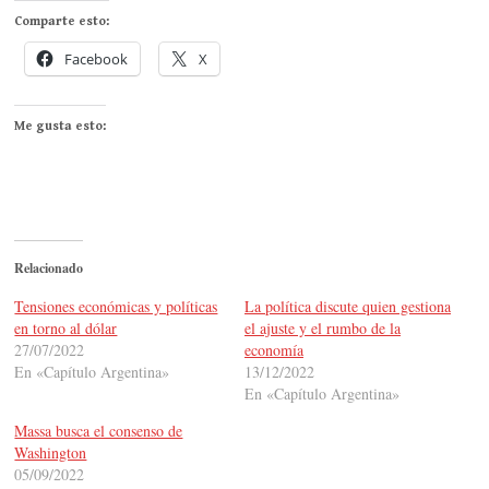
Comparte esto:
Facebook
X
Me gusta esto:
Relacionado
Tensiones económicas y políticas
La política discute quien gestiona
en torno al dólar
el ajuste y el rumbo de la
27/07/2022
economía
En «Capítulo Argentina»
13/12/2022
En «Capítulo Argentina»
Massa busca el consenso de
Washington
05/09/2022