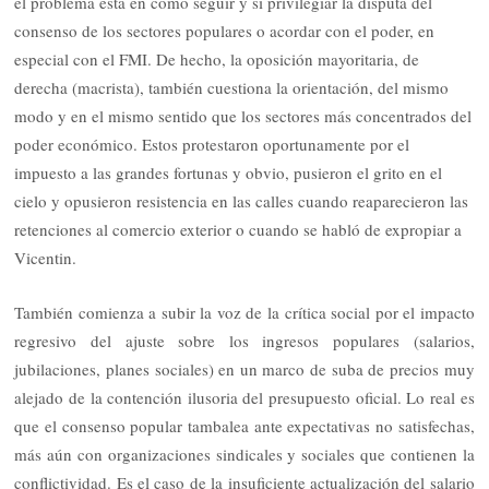
el problema está en cómo seguir y si privilegiar la disputa del
consenso de los sectores populares o acordar con el poder, en
especial con el FMI. De hecho, la oposición mayoritaria, de
derecha (macrista), también cuestiona la orientación, del mismo
modo y en el mismo sentido que los sectores más concentrados del
poder económico. Estos protestaron oportunamente por el
impuesto a las grandes fortunas y obvio, pusieron el grito en el
cielo y opusieron resistencia en las calles cuando reaparecieron las
retenciones al comercio exterior o cuando se habló de expropiar a
Vicentin.
También comienza a subir la voz de la crítica social por el impacto
regresivo del ajuste sobre los ingresos populares (salarios,
jubilaciones, planes sociales) en un marco de suba de precios muy
alejado de la contención ilusoria del presupuesto oficial. Lo real es
que el consenso popular tambalea ante expectativas no satisfechas,
más aún con organizaciones sindicales y sociales que contienen la
conflictividad. Es el caso de la insuficiente actualización del salario