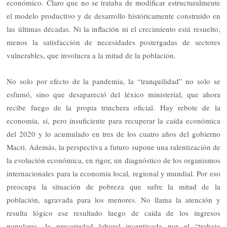
económico. Claro que no se trataba de modificar estructuralmente
el modelo productivo y de desarrollo históricamente construido en
las últimas décadas. Ni la inflación ni el crecimiento está resuelto,
menos la satisfacción de necesidades postergadas de sectores
vulnerables, que involucra a la mitad de la población.
No solo por efecto de la pandemia, la “tranquilidad” no solo se
esfumó, sino que desapareció del léxico ministerial, que ahora
recibe fuego de la propia trinchera oficial. Hay rebote de la
economía, sí, pero insuficiente para recuperar la caída económica
del 2020 y lo acumulado en tres de los cuatro años del gobierno
Macri. Además, la perspectiva a futuro supone una ralentización de
la evolución económica, en rigor, un diagnóstico de los organismos
internacionales para la economía local, regional y mundial. Por eso
preocupa la situación de pobreza que sufre la mitad de la
población, agravada para los menores. No llama la atención y
resulta lógico ese resultado luego de caída de los ingresos
populares, la precariedad laboral incentivada por el “trabajo