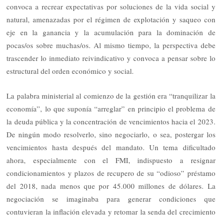
convoca a recrear expectativas por soluciones de la vida social y
natural, amenazadas por el régimen de explotación y saqueo con
eje en la ganancia y la acumulación para la dominación de
pocas/os sobre muchas/os. Al mismo tiempo, la perspectiva debe
trascender lo inmediato reivindicativo y convoca a pensar sobre lo
estructural del orden económico y social.
La palabra ministerial al comienzo de la gestión era “tranquilizar la
economía”, lo que suponía “arreglar” en principio el problema de
la deuda pública y la concentración de vencimientos hacia el 2023.
De ningún modo resolverlo, sino negociarlo, o sea, postergar los
vencimientos hasta después del mandato. Un tema dificultado
ahora, especialmente con el FMI, indispuesto a resignar
condicionamientos y plazos de recupero de su “odioso” préstamo
del 2018, nada menos que por 45.000 millones de dólares. La
negociación se imaginaba para generar condiciones que
contuvieran la inflación elevada y retomar la senda del crecimiento