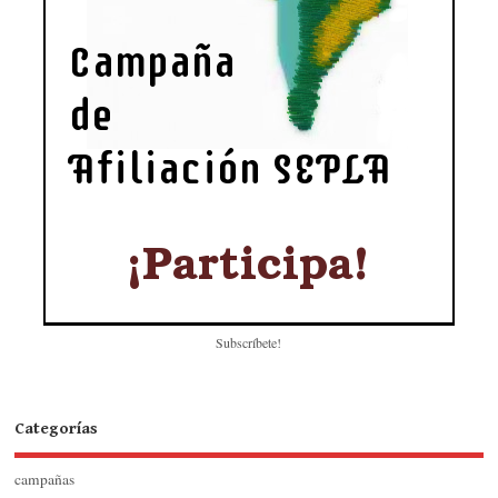
Subscríbete!
Categorías
campañas