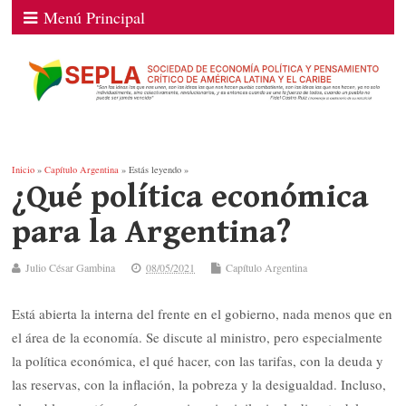
Menú Principal
Inicio
»
Capítulo Argentina
» Estás leyendo »
¿Qué política económica
para la Argentina?
Julio César Gambina
08/05/2021
Capítulo Argentina
Está abierta la interna del frente en el gobierno, nada menos que en
el área de la economía. Se discute al ministro, pero especialmente
la política económica, el qué hacer, con las tarifas, con la deuda y
las reservas, con la inflación, la pobreza y la desigualdad. Incluso,