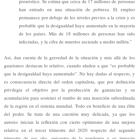
pronóstico. Se estima que cerca de 17 millones de personas
han entrado en una situación de pobreza. El empleo
permanece por debajo de los niveles previos a la crisis y es
probable que la desigualdad haya aumentado en la mayoría
de los países. Más de 18 millones de personas han sido
infectadas, y la cifra de muertos asciende a medio millón.”
Así, dan cuenta de la gravedad de la situación y más allá de los
guarismos destacan lo relativo, cuando aluden a que “es probable
que la desigualdad haya aumentado”. No hay dudas al respecto, y
es consecuencia directa del orden capitalista, que por definición
privilegia el objetivo por la producción de ganancias y su
acumulación para sostener el rumbo de una inserción subordinada
de la región en el sistema mundial. Todo en beneficio de una élite
del poder. Se trata de una cuestión muy delicada, ya que los
autores inician la reflexión con cierto optimismo de una mejora
relativa en el tercer trimestre del 2020 respecto del segundo
trimestre de ese año, epicentro de la pandemia y su impacto