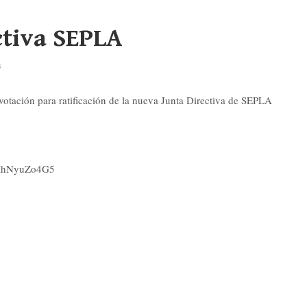
ctiva SEPLA
s
votación para ratificación de la nueva Junta Directiva de SEPLA
wUMhNyuZo4G5