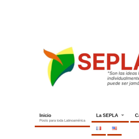
Inicio
La SEPLA
C
Posts para toda Latinoamérica