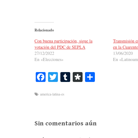
Relacionado
Con buena participación, sigue la
Transmisión en
votación del PDC de SEPLA
en la Cuarent
27/12/2022
13/06/2020
En «Elecciones»
En «Latinoam
Fa
T
T
Di
C
ce
wi
u
as
o
bo
tte
m
po
m
america-latina-es
ok
r
bl
ra
pa
r
rti
r
Sin comentarios aún