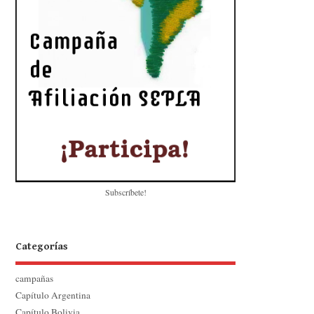
Subscríbete!
Categorías
campañas
Capítulo Argentina
Capítulo Bolivia