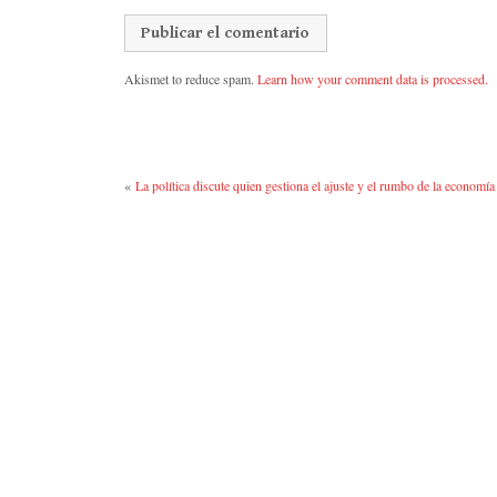
Akismet to reduce spam.
Learn how your comment data is processed.
«
La política discute quien gestiona el ajuste y el rumbo de la economía