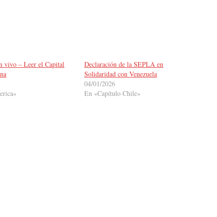
 vivo – Leer el Capital
Declaración de la SEPLA en
ena
Solidaridad con Venezuela
04/01/2026
erica»
En «Capítulo Chile»