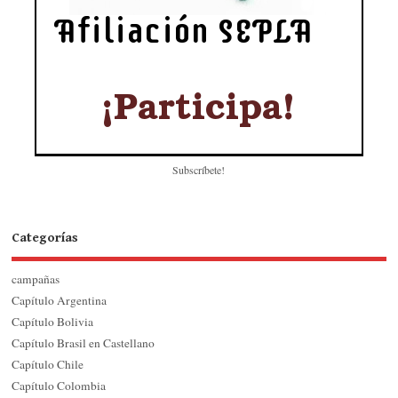
Subscríbete!
Categorías
campañas
Capítulo Argentina
Capítulo Bolivia
Capítulo Brasil en Castellano
Capítulo Chile
Capítulo Colombia