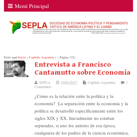
Menú Principal
Estás aquí:
Inicio
»
Capítulo Argentina
( » Página 132)
Entrevista a Francisco
Cantamutto sobre Economía
SEPLA
19/01/2017
Capítulo Argentina
1
Comentário
¿Cómo es la relación entre la política y la
economía? La separación entre la economía y la
política se desarrolló específicamente entre los
siglos XIX y XX. Inicialmente no estaban
separadas, si uno lee autores de esa época,
cualquiera de los padres de la ciencia económica,