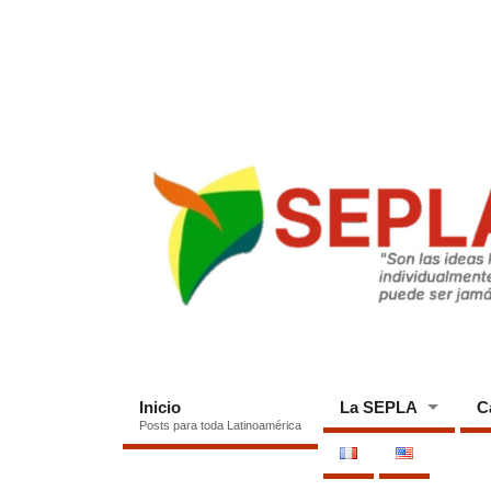
Inicio
La SEPLA
C
Posts para toda Latinoamérica