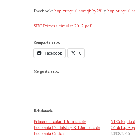
Facebook:
http://tinyurl.com/jb9y28l
y
http://tinyurl.
SEC Primera circular 2017.pdf
Comparte esto:
Facebook
X
Me gusta esto:
Relacionado
Primera circular: I Jornadas de
XI Coloquio 
Economía Feminista y XII Jornadas de
Córdoba, Arge
Economía Critica
20/08/2016