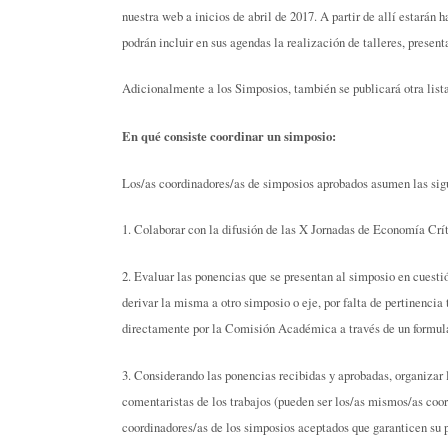
nuestra web a inicios de abril de 2017. A partir de allí estarán
podrán incluir en sus agendas la realización de talleres, present
Adicionalmente a los Simposios, también se publicará otra lista
En qué consiste coordinar un simposio:
Los/as coordinadores/as de simposios aprobados asumen las sigu
1. Colaborar con la difusión de las X Jornadas de Economía Crít
2. Evaluar las ponencias que se presentan al simposio en cuestió
derivar la misma a otro simposio o eje, por falta de pertinencia
directamente por la Comisión Académica a través de un formular
3. Considerando las ponencias recibidas y aprobadas, organizar
comentaristas de los trabajos (pueden ser los/as mismos/as coordi
coordinadores/as de los simposios aceptados que garanticen su pr