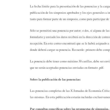
La fecha límite para la presentación de las ponencias y la carga 
publicación de los simposios aprobados y los ejes generales a in
tanto para formar parte de un simposio, como para participar de 
Sólo se permitirá una ponencia por autor; o dos, si alguna de l
formulario y enviado los datos recibirá en la dirección de corre
recepción. En este correo encontrará que se le habrá asignado a 
donde deberá cargar su ponencia. Recuerde: primero debe comple
La ponencia debe tener como máximo 30 carillas, debe ser envia
que no serán aceptadas ponencias enviadas en formato .pdf-
Sobre la publicación de las ponencias:
Las ponencias completas de las X Jornadas de Economía Crítica
las mismas. En esta publicación estarán incluidas exclusivame
Por consultas específicas sobre las propuestas de simposios, 