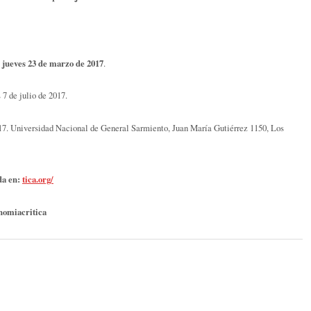
jueves 23 de marzo de 2017
:
.
 7 de julio de 2017.
017. Universidad Nacional de General Sarmiento, Juan María Gutiérrez 1150, Los
da en:
tica.org/
nomiacritica