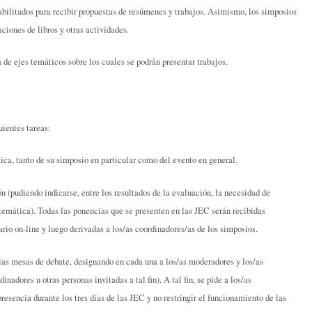
 habilitados para recibir propuestas de resúmenes y trabajos. Asimismo, los simposios
aciones de libros y otras actividades.
 de ejes temáticos sobre los cuales se podrán presentar trabajos.
ientes tareas:
ica, tanto de su simposio en particular como del evento en general.
n (pudiendo indicarse, entre los resultados de la evaluación, la necesidad de
 temática). Todas las ponencias que se presenten en las JEC serán recibidas
io on-line y luego derivadas a los/as coordinadores/as de los simposios.
 las mesas de debate, designando en cada una a los/as moderadores y los/as
nadores u otras personas invitadas a tal fin). A tal fin, se pide a los/as
esencia durante los tres días de las JEC y no restringir el funcionamiento de las