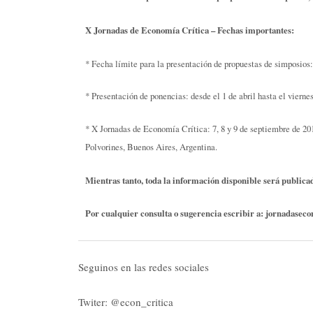
X Jornadas de Economía Crítica – Fechas importantes:
* Fecha límite para la presentación de propuestas de simposios
* Presentación de ponencias: desde el 1 de abril hasta el viernes
* X Jornadas de Economía Crítica: 7, 8 y 9 de septiembre de 2
Polvorines, Buenos Aires, Argentina.
Mientras tanto, toda la información disponible será publica
Por cualquier consulta o sugerencia escribir a:
jornadaseco
Seguinos en las redes sociales
Twiter: @econ_critica