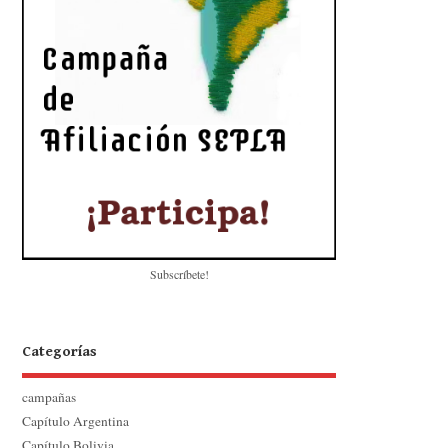
Subscríbete!
Categorías
campañas
Capítulo Argentina
Capítulo Bolivia