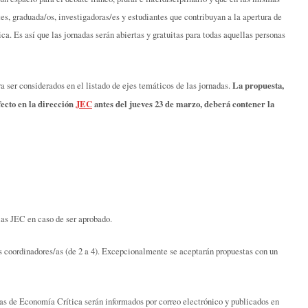
es, graduada/os, investigadoras/es y estudiantes que contribuyan a la apertura de
ca. Es así que las jornadas serán abiertas y gratuitas para todas aquellas personas
La propuesta,
 ser considerados en el listado de ejes temáticos de las jornadas.
fecto en la dirección
JEC
antes del jueves 23 de marzo, deberá contener la
las JEC en caso de ser aprobado.
as coordinadores/as (de 2 a 4). Excepcionalmente se aceptarán propuestas con un
as de Economía Crítica serán informados por correo electrónico y publicados en