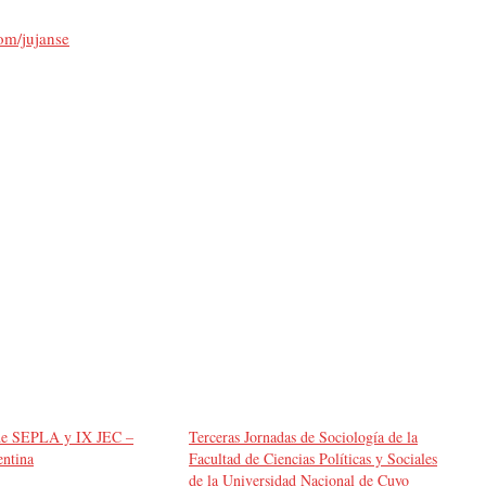
com/jujanse
de SEPLA y IX JEC –
Terceras Jornadas de Sociología de la
ntina
Facultad de Ciencias Políticas y Sociales
de la Universidad Nacional de Cuyo