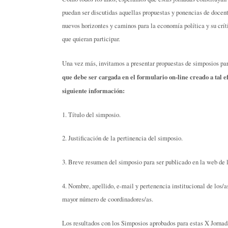
puedan ser discutidas aquellas propuestas y ponencias de docent
nuevos horizontes y caminos para la economía política y su críti
que quieran participar.
Una vez más, invitamos a presentar propuestas de simposios para
que debe ser cargada en el formulario on-line creado a tal e
siguiente información:
1. Título del simposio.
2. Justificación de la pertinencia del simposio.
3. Breve resumen del simposio para ser publicado en la web de 
4. Nombre, apellido, e-mail y pertenencia institucional de los/
mayor número de coordinadores/as.
Los resultados con los Simposios aprobados para estas X Jornad