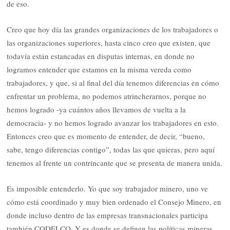
de eso.
Creo que hoy día las grandes organizaciones de los trabajadores o
las organizaciones superiores, hasta cinco creo que existen, que
todavía están estancadas en disputas internas, en donde no
logramos entender que estamos en la misma vereda como
trabajadores, y que, si al final del día tenemos diferencias en cómo
enfrentar un problema, no podemos atrincherarnos, porque no
hemos logrado -ya cuántos años llevamos de vuelta a la
democracia- y no hemos logrado avanzar los trabajadores en esto.
Entonces creo que es momento de entender, de decir, “bueno,
sabe, tengo diferencias contigo”, todas las que quieras, pero aquí
tenemos al frente un contrincante que se presenta de manera unida.
Es imposible entenderlo. Yo que soy trabajador minero, uno ve
cómo está coordinado y muy bien ordenado el Consejo Minero, en
donde incluso dentro de las empresas transnacionales participa
también CODELCO. Y es donde se definen las políticas mineras,