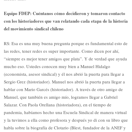
Equipo FDEP: Cuéntanos cómo decidieron y tomaron contacto
con los historiadores que van relatando cada etapa de la historia
del movimiento sindical chileno
RS: Esa es una muy buena pregunta porque es fundamental esto de
las redes, tener redes es super importante. Como dicen por ahí,
“siempre es mejor tener amigos que plata”. Y de verdad que ayuda
mucho eso. Ustedes conocen muy bien a Manuel Hidalgo
(economista, asesor sindical) y él nos abrió la puerta para llegar a
Sergio Grez (historiador). Manuel nos abrió la puerta para llegar a
hablar con Mario Garcés (historiador). A través de otro amigo de
Manuel, que también es amigo mío, logramos llegar a Gabriel
Salazar. Con Paola Orellana (historiadora), en el tiempo de
pandemia, habíamos hecho una Escuela Sindical de manera virtual
y la tuvimos a ella como profesora y después yo di con su libro que
habla sobre la biografía de Clotario (Blest, fundador de la ANEF y