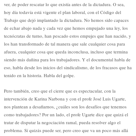
ver, de poder rescatar lo que existía antes de la dictadura. O sea,
hoy día todavía está vigente el plan laboral, con el Código del
Trabajo que dejó implantado la dictadura. No hemos sido capaces
de echar abajo nada y cada vez que hemos empujado una ley, los
tecnócratas de turno, han pescado estos empujes que han nacido, y
los han transformado de tal manera que sale cualquier cosa para
afuera, cualquier cosa que queda inconclusa, incluso que termina
siendo más dañina para los trabajadores. Y el documental habla de
eso, habla desde los inicios del sindicalismo, de los fracasos que ha
tenido en la historia. Habla del golpe.
Pero también, creo que el cierre que es espectacular, con la
intervención de Karina Narbona y con el profe José Luis Ugarte,
nos plantean a desafiarnos, ¿cuáles son los desafíos que tenemos
como trabajadores? Por un lado, el profe Ugarte dice que quizá el
tratar de disputar la negociación ramal, pueda resolver algo el
problema. Sí quizás puede ser, pero creo que va un poco más allá