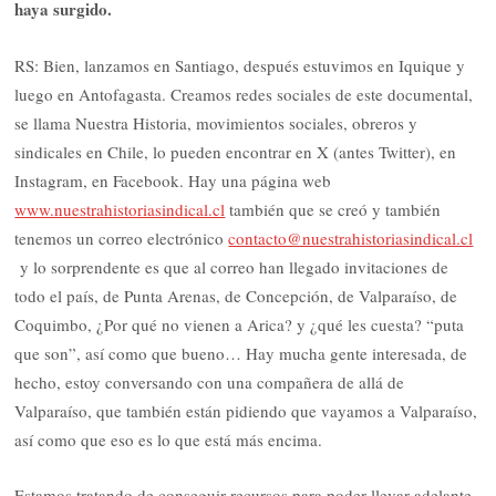
haya surgido.
RS: Bien, lanzamos en Santiago, después estuvimos en Iquique y
luego en Antofagasta. Creamos redes sociales de este documental,
se llama Nuestra Historia, movimientos sociales, obreros y
sindicales en Chile, lo pueden encontrar en X (antes Twitter), en
Instagram, en Facebook. Hay una página web
www.nuestrahistoriasindical.cl
también que se creó y también
tenemos un correo electrónico
contacto@nuestrahistoriasindical.cl
y lo sorprendente es que al correo han llegado invitaciones de
todo el país, de Punta Arenas, de Concepción, de Valparaíso, de
Coquimbo, ¿Por qué no vienen a Arica? y ¿qué les cuesta? “puta
que son”, así como que bueno… Hay mucha gente interesada, de
hecho, estoy conversando con una compañera de allá de
Valparaíso, que también están pidiendo que vayamos a Valparaíso,
así como que eso es lo que está más encima.
Estamos tratando de conseguir recursos para poder llevar adelante