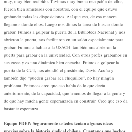
muy, muy bien recibido. Tuvimos muy buena recepción de ellos,
fueron bien amistosos con nosotros, con el equipo que estuvo
grabando todas las disposiciones. Así que eso, de esa manera
llegamos donde ellos. Luego nos dimos la tarea de buscar donde
grabar. Fuimos a golpear la puerta de la Biblioteca Nacional y nos
abrieron la puerta, nos facilitaron en un salón especialmente para
grabar. Fuimos a hablar a la USACH, también nos abrieron la
puerta para grabar en la universidad. Con otros profes grabamos en
sus casas y es una dinámica bien encacha. Fuimos a golpear la
puerta de la CUT, nos atendió el presidente, David Acuña y
también dijo “pueden grabar acá chiquillos”, no hay ningún
problema. Entonces creo que eso habla de lo que decía
anteriormente, de la capacidad, que tenemos de llegar a la gente y
de que hay mucha gente esperanzada en construir. Creo que eso da
bastante esperanza.
Equipo FDEP: Seguramente ustedes tenían algunas ideas
previas sobre la historia sindical chilena. Cuéntanos qué hechos