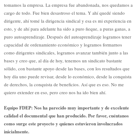
tomamos la empresa. La empresa fue abandonada, nos quedamos a
cargo de todo. Fue bien desastroso el tema. Y ahí quedé siendo
dirigente, ahí tomé la dirigencia sindical y esa es mi experiencia en
esto, y de ahí para adelante ha sido a puro ñeque, a puras ganas, a
puro autoaprendizaje. Después del autoaprendizaje logramos tener
capacidad de ordenamiento económico y logramos formarnos
como dirigentes sindicales, logramos avanzar también junto a las
bases y creo que, al día de hoy, tenemos un sindicato bastante
sólido, con bastante apoyo desde las bases, con los resultados que
hoy día uno puede revisar, desde lo económico, desde la conquista
de derechos, la conquista de beneficios. Así que es eso. No me
quiero extender en eso, pero creo nos ha ido bien ahí.
Equipo FDEP:
Nos ha parecido muy importante y de excelente
calidad el documental que han producido. Por favor, cuéntanos
como surge este proyecto y quienes estuvieron involucrados
inicialmente.