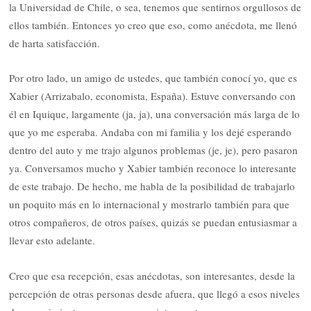
la Universidad de Chile, o sea, tenemos que sentirnos orgullosos de
ellos también. Entonces yo creo que eso, como anécdota, me llenó
de harta satisfacción.
Por otro lado, un amigo de ustedes, que también conocí yo, que es
Xabier (Arrizabalo, economista, España). Estuve conversando con
él en Iquique, largamente (ja, ja), una conversación más larga de lo
que yo me esperaba. Andaba con mi familia y los dejé esperando
dentro del auto y me trajo algunos problemas (je, je), pero pasaron
ya. Conversamos mucho y Xabier también reconoce lo interesante
de este trabajo. De hecho, me habla de la posibilidad de trabajarlo
un poquito más en lo internacional y mostrarlo también para que
otros compañeros, de otros países, quizás se puedan entusiasmar a
llevar esto adelante.
Creo que esa recepción, esas anécdotas, son interesantes, desde la
percepción de otras personas desde afuera, que llegó a esos niveles