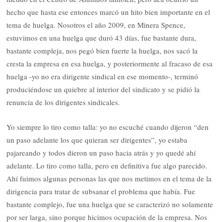
hecho que hasta ese entonces marcó un hito bien importante en el
tema de huelga. Nosotros el año 2009, en Minera Spence,
estuvimos en una huelga que duró 43 días, fue bastante dura,
bastante compleja, nos pegó bien fuerte la huelga, nos sacó la
cresta la empresa en esa huelga, y posteriormente al fracaso de esa
huelga -yo no era dirigente sindical en ese momento-, terminó
produciéndose un quiebre al interior del sindicato y se pidió la
renuncia de los dirigentes sindicales.
Yo siempre lo tiro como talla: yo no escuché cuando dijeron “den
un paso adelante los que quieran ser dirigentes”, yo estaba
pajareando y todos dieron un paso hacia atrás y yo quedé ahí
adelante. Lo tiro como talla, pero en definitiva fue algo parecido.
Ahí fuimos algunas personas las que nos metimos en el tema de la
dirigencia para tratar de subsanar el problema que había. Fue
bastante complejo, fue una huelga que se caracterizó no solamente
por ser larga, sino porque hicimos ocupación de la empresa. Nos