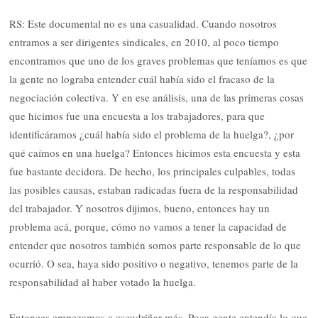
RS: Este documental no es una casualidad. Cuando nosotros
entramos a ser dirigentes sindicales, en 2010, al poco tiempo
encontramos que uno de los graves problemas que teníamos es que
la gente no lograba entender cuál había sido el fracaso de la
negociación colectiva. Y en ese análisis, una de las primeras cosas
que hicimos fue una encuesta a los trabajadores, para que
identificáramos ¿cuál había sido el problema de la huelga?, ¿por
qué caímos en una huelga? Entonces hicimos esta encuesta y esta
fue bastante decidora. De hecho, los principales culpables, todas
las posibles causas, estaban radicadas fuera de la responsabilidad
del trabajador. Y nosotros dijimos, bueno, entonces hay un
problema acá, porque, cómo no vamos a tener la capacidad de
entender que nosotros también somos parte responsable de lo que
ocurrió. O sea, haya sido positivo o negativo, tenemos parte de la
responsabilidad al haber votado la huelga.
Entonces empezamos a escudriñar más. Poca gente entendía lo que