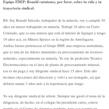
Equipo FDEP: Ronald cuéntanos, por favor, sobre tu vida y tu
trayectoria sindical.
RS: Soy Ronald Salcedo, trabajador de la minería, voy a cumplir 30
años en marzo trabajando en minería. Trabajé 10 años en Cerro
Colorado, que es una minera que está al interior de Iquique y tengo
19 años acá, en Minera Spence en la región de Antofagasta.
Ambas faenas pertenecen al Grupo BHP, una empresa australiana,
que es una de las lideres mundiales en procesamiento de recursos
naturales, especialmente en minería. Yo soy de profesión Técnico
Electromecánico en el área de planta de procesamiento mineral,
esa es mi pega y soy dirigente sindical hace 15 años. Este año
tuvimos elecciones del directorio y volví a ser reelegido, así que
debiera sumar 3 años más a la experiencia que tengo.
Yo soy dirigente sindical de rebote. Siempre me gustó el tema de la
dirigencia, de hecho, en el colegio fui presidente curso, estuve
metido en el Centro de Alumnos también, pero acá ocurrió un