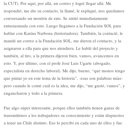
la CUT). Por aquí, por allá, un correo y logré llegar allá. Me
respondió, me dio su contacto, la llamé, le expliqué, nos quedamos
conversando un montón de rato. Se sintió inmediatamente
entusiasmada con esto. Luego llegamos a la Fundación SOL para
hablar con Karina Narbona (historiadora). También, la contacté, le
mandé un correo a la Fundación SOL, me dieron el contacto, y la
asignaron a ella para que nos atendiera. Le hablé del proyecto y
también, al tiro, a la primera dijeron bien, vamos, avancemos en
esto. Y, por último, con el profe José Luis Ugarte (abogado,
especialista en derecho laboral). Me dijo, bueno, “qué monos tengo
que pintar yo en este tema de la historia”, -esas son palabras mías-
pero cuando le conté cuál es la idea, me dijo, “me gustó, vamos”, y
engancharon y todo a la primera.
Fue algo súper interesante, porque ellos también tienen ganas de
transmitirnos a los trabajadores su conocimiento y están dispuestos
a tener un Chile distinto. Eso lo percibí en cada uno de ellos y fue