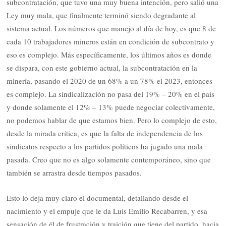
subcontratación, que tuvo una muy buena intención, pero salió una
Ley muy mala, que finalmente terminó siendo degradante al
sistema actual. Los números que manejo al día de hoy, es que 8 de
cada 10 trabajadores mineros están en condición de subcontrato y
eso es complejo. Más específicamente, los últimos años es donde
se dispara, con este gobierno actual, la subcontratación en la
minería, pasando el 2020 de un 68% a un 78% el 2023, entonces
es complejo. La sindicalización no pasa del 19% – 20% en el país
y donde solamente el 12% – 13% puede negociar colectivamente,
no podemos hablar de que estamos bien. Pero lo complejo de esto,
desde la mirada crítica, es que la falta de independencia de los
sindicatos respecto a los partidos políticos ha jugado una mala
pasada. Creo que no es algo solamente contemporáneo, sino que
también se arrastra desde tiempos pasados.
Esto lo deja muy claro el documental, detallando desde el
nacimiento y el empuje que le da Luis Emilio Recabarren, y esa
sensación de él de frustración y traición que tiene del partido, hacia