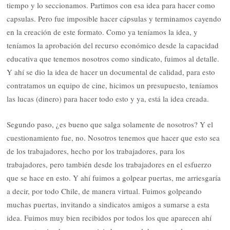
tiempo y lo seccionamos. Partimos con esa idea para hacer como
capsulas. Pero fue imposible hacer cápsulas y terminamos cayendo
en la creación de este formato. Como ya teníamos la idea, y
teníamos la aprobación del recurso económico desde la capacidad
educativa que tenemos nosotros como sindicato, fuimos al detalle.
Y ahí se dio la idea de hacer un documental de calidad, para esto
contratamos un equipo de cine, hicimos un presupuesto, teníamos
las lucas (dinero) para hacer todo esto y ya, está la idea creada.
Segundo paso, ¿es bueno que salga solamente de nosotros? Y el
cuestionamiento fue, no. Nosotros tenemos que hacer que esto sea
de los trabajadores, hecho por los trabajadores, para los
trabajadores, pero también desde los trabajadores en el esfuerzo
que se hace en esto. Y ahí fuimos a golpear puertas, me arriesgaría
a decir, por todo Chile, de manera virtual. Fuimos golpeando
muchas puertas, invitando a sindicatos amigos a sumarse a esta
idea. Fuimos muy bien recibidos por todos los que aparecen ahí