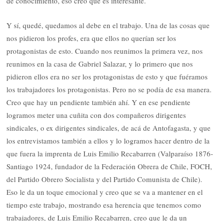
de conocimiento, eso creo que es interesante.
Y sí, quedé, quedamos al debe en el trabajo. Una de las cosas que
nos pidieron los profes, era que ellos no querían ser los
protagonistas de esto. Cuando nos reunimos la primera vez, nos
reunimos en la casa de Gabriel Salazar, y lo primero que nos
pidieron ellos era no ser los protagonistas de esto y que fuéramos
los trabajadores los protagonistas. Pero no se podía de esa manera.
Creo que hay un pendiente también ahí. Y en ese pendiente
logramos meter una cuñita con dos compañeros dirigentes
sindicales, o ex dirigentes sindicales, de acá de Antofagasta, y que
los entrevistamos también a ellos y lo logramos hacer dentro de la
que fuera la imprenta de Luis Emilio Recabarren (Valparaíso 1876-
Santiago 1924, fundador de la Federación Obrera de Chile, FOCH,
del Partido Obrero Socialista y del Partido Comunista de Chile).
Eso le da un toque emocional y creo que se va a mantener en el
tiempo este trabajo, mostrando esa herencia que tenemos como
trabajadores, de Luis Emilio Recabarren, creo que le da un