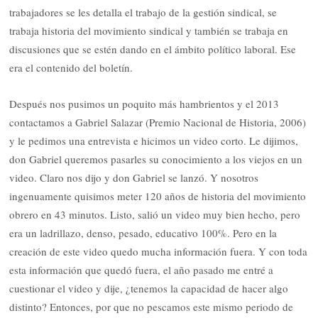
trabajadores se les detalla el trabajo de la gestión sindical, se
trabaja historia del movimiento sindical y también se trabaja en
discusiones que se estén dando en el ámbito político laboral. Ese
era el contenido del boletín.
Después nos pusimos un poquito más hambrientos y el 2013
contactamos a Gabriel Salazar (Premio Nacional de Historia, 2006)
y le pedimos una entrevista e hicimos un video corto. Le dijimos,
don Gabriel queremos pasarles su conocimiento a los viejos en un
video. Claro nos dijo y don Gabriel se lanzó. Y nosotros
ingenuamente quisimos meter 120 años de historia del movimiento
obrero en 43 minutos. Listo, salió un video muy bien hecho, pero
era un ladrillazo, denso, pesado, educativo 100%. Pero en la
creación de este video quedo mucha información fuera. Y con toda
esta información que quedó fuera, el año pasado me entré a
cuestionar el video y dije, ¿tenemos la capacidad de hacer algo
distinto? Entonces, por que no pescamos este mismo periodo de