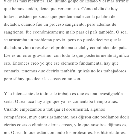
y de las más recientes. Del último golpe de Estado y el más terrible
que hemos tenido, tiene que ver con eso. Cómo al día de hoy
todavía existen personas que pueden enaltecer la palabra del
dictador, cuando fue un proceso sangriento, pero además de
sangriento, fue económicamente malo para el país también. O sea,
se arrastraba un problema previo, pero no puede decirse que la
dictadura vino a resolver el problema social y económico del país.
Ese es un error gravísimo, con todo lo que posteriormente significa
eso. Entonces creo yo que ese elemento fundamental hay que
contarlo, tenemos que decirlo también, quizás no los trabajadores,
pero sí hay que decir las cosas como son.
Y lo interesante de todo este trabajo es que es una investigación
seria. O sea, acá hay algo que yo les comentaba tiempo atrás.
Cuando empezamos a trabajar el documental, algunos
compañeros, muy entusiastamente, nos dijeron que podíamos decir
ciertas cosas o eliminar ciertas cosas, y lo que nosotros dijimos es,
no. O sea, lo que están contando los profesores, los historiadores,