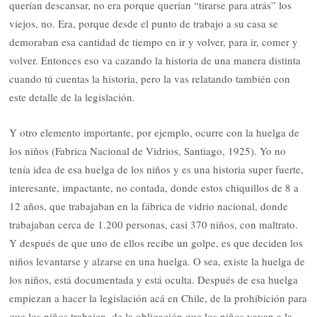
querían descansar, no era porque querían “tirarse para atrás” los
viejos, no. Era, porque desde el punto de trabajo a su casa se
demoraban esa cantidad de tiempo en ir y volver, para ir, comer y
volver. Entonces eso va cazando la historia de una manera distinta
cuando tú cuentas la historia, pero la vas relatando también con
este detalle de la legislación.
Y otro elemento importante, por ejemplo, ocurre con la huelga de
los niños (Fabrica Nacional de Vidrios, Santiago, 1925). Yo no
tenía idea de esa huelga de los niños y es una historia super fuerte,
interesante, impactante, no contada, donde estos chiquillos de 8 a
12 años, que trabajaban en la fábrica de vidrio nacional, donde
trabajaban cerca de 1.200 personas, casi 370 niños, con maltrato.
Y después de que uno de ellos recibe un golpe, es que deciden los
niños levantarse y alzarse en una huelga. O sea, existe la huelga de
los niños, está documentada y está oculta. Después de esa huelga
empiezan a hacer la legislación acá en Chile, de la prohibición para
que los niños trabajen, de la obligación que los niños vayan a la