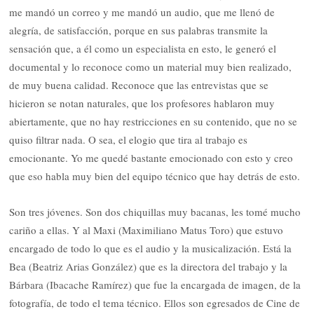
me mandó un correo y me mandó un audio, que me llenó de
alegría, de satisfacción, porque en sus palabras transmite la
sensación que, a él como un especialista en esto, le generó el
documental y lo reconoce como un material muy bien realizado,
de muy buena calidad. Reconoce que las entrevistas que se
hicieron se notan naturales, que los profesores hablaron muy
abiertamente, que no hay restricciones en su contenido, que no se
quiso filtrar nada. O sea, el elogio que tira al trabajo es
emocionante. Yo me quedé bastante emocionado con esto y creo
que eso habla muy bien del equipo técnico que hay detrás de esto.
Son tres jóvenes. Son dos chiquillas muy bacanas, les tomé mucho
cariño a ellas. Y al Maxi (Maximiliano Matus Toro) que estuvo
encargado de todo lo que es el audio y la musicalización. Está la
Bea (Beatriz Arias González) que es la directora del trabajo y la
Bárbara (Ibacache Ramírez) que fue la encargada de imagen, de la
fotografía, de todo el tema técnico. Ellos son egresados de Cine de