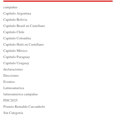
campañas
Capítulo Argentina
Capítulo Bolivia
Capítulo Brasil en Castellano
Capítulo Chile
Capítulo Colombia
Capítulo Haiti en Castellano
Capítulo México
Capítulo Paraguay
Capítulo Uruguay
declaraciones
Elecciones
Eventos
Latinoamerica
latinoamerica campañas
PDC2025
Premio Reinaldo Carcanholo
Sin Categoría