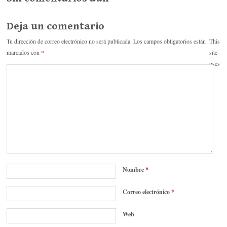
r
Deja un comentario
Tu dirección de correo electrónico no será publicada.
Los campos obligatorios están
This
marcados con
*
site
uses
Nombre
*
Correo electrónico
*
Web