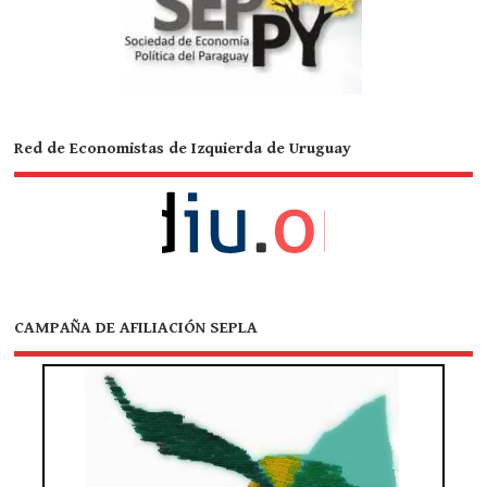
Red de Economistas de Izquierda de Uruguay
CAMPAÑA DE AFILIACIÓN SEPLA