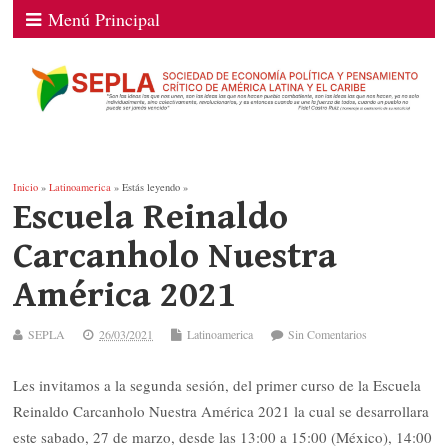
Menú Principal
Inicio
»
Latinoamerica
» Estás leyendo »
Escuela Reinaldo
Carcanholo Nuestra
América 2021
SEPLA
26/03/2021
Latinoamerica
Sin Comentarios
Les invitamos a la segunda sesión, del primer curso de la Escuela
Reinaldo Carcanholo Nuestra América 2021 la cual se desarrollara
este sabado, 27 de marzo, desde las 13:00 a 15:00 (México), 14:00