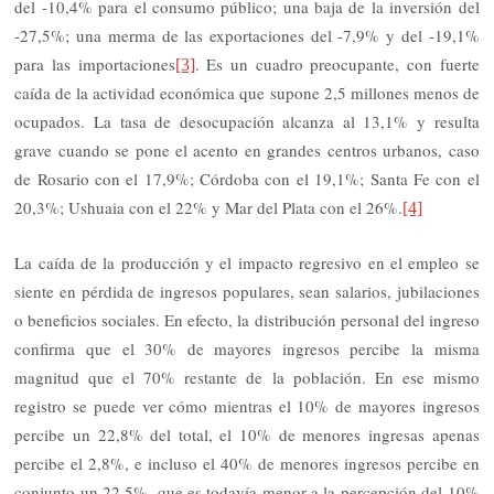
del -10,4% para el consumo público; una baja de la inversión del
-27,5%; una merma de las exportaciones del -7,9% y del -19,1%
para las importaciones
. Es un cuadro preocupante, con fuerte
[3]
caída de la actividad económica que supone 2,5 millones menos de
ocupados. La tasa de desocupación alcanza al 13,1% y resulta
grave cuando se pone el acento en grandes centros urbanos, caso
de Rosario con el 17,9%; Córdoba con el 19,1%; Santa Fe con el
20,3%; Ushuaia con el 22% y Mar del Plata con el 26%.
[4]
La caída de la producción y el impacto regresivo en el empleo se
siente en pérdida de ingresos populares, sean salarios, jubilaciones
o beneficios sociales. En efecto, la distribución personal del ingreso
confirma que el 30% de mayores ingresos percibe la misma
magnitud que el 70% restante de la población. En ese mismo
registro se puede ver cómo mientras el 10% de mayores ingresos
percibe un 22,8% del total, el 10% de menores ingresas apenas
percibe el 2,8%, e incluso el 40% de menores ingresos percibe en
conjunto un 22,5%, que es todavía menor a la percepción del 10%