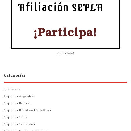
Subscríbete!
Categorías
campañas
Capítulo Argentina
Capítulo Bolivia
Capítulo Brasil en Castellano
Capítulo Chile
Capítulo Colombia
Capítulo Haiti en Castellano