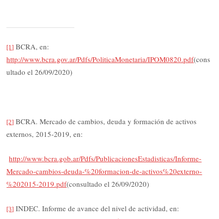
BCRA, en:
[1]
http://www.bcra.gov.ar/Pdfs/PoliticaMonetaria/IPOM0820.pdf
(cons
ultado el 26/09/2020)
BCRA. Mercado de cambios, deuda y formación de activos
[2]
externos, 2015-2019, en:
http://www.bcra.gob.ar/Pdfs/PublicacionesEstadisticas/Informe-
Mercado-cambios-deuda-%20formacion-de-activos%20externo-
%202015-2019.pdf
(consultado el 26/09/2020)
INDEC. Informe de avance del nivel de actividad, en:
[3]