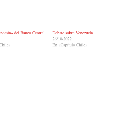
onomía» del Banco Central
Debate sobre Venezuela
26/10/2022
Chile»
En «Capítulo Chile»