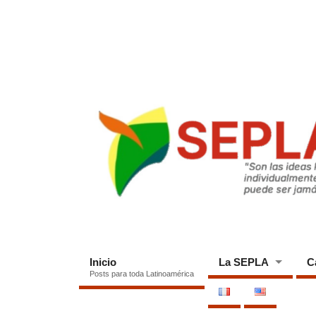
Inicio
La SEPLA
C
Posts para toda Latinoamérica