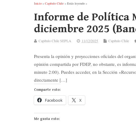
Inicio
»
Capítulo Chile
» Estás leyendo »
Informe de Política 
diciembre 2025 (Banc
Capítulo Chile SEPLA
11/12/2025
Capítulo Chile
Presenta la opinión y proyecciones oficiales del orga
opinión compartida por FDEP, no obstante, es informac
minuto 2:00). Puedes acceder, en la Sección «Recursos
directamente […]
Comparte esto:
Facebook
X
Me gusta esto: