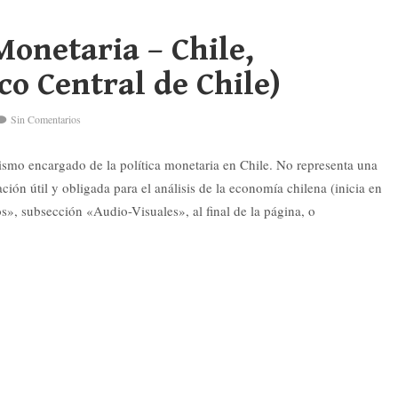
Monetaria – Chile,
o Central de Chile)
Sin Comentarios
nismo encargado de la política monetaria en Chile. No representa una
ión útil y obligada para el análisis de la economía chilena (inicia en
», subsección «Audio-Visuales», al final de la página, o