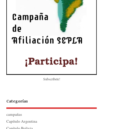
Subscríbete!
Categorías
campañas
Capítulo Argentina
Capítulo Bolivia