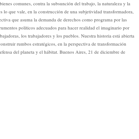
 bienes comunes, contra la subsunción del trabajo, la naturaleza y la
es lo que vale, en la construcción de una subjetividad transformadora,
colectiva que asuma la demanda de derechos como programa por las
rumentos políticos adecuados para hacer realidad el imaginario por
ajadoras, los trabajadores y los pueblos. Nuestra historia está abierta
construir rumbos estratégicos, en la perspectiva de transformación
defensa del planeta y el hábitat. Buenos Aires, 21 de diciembre de