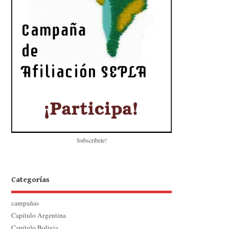
Subscríbete!
Categorías
campañas
Capítulo Argentina
Capítulo Bolivia