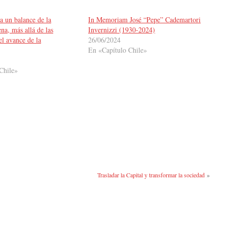
a un balance de la
In Memoriam José “Pepe” Cademartori
ena, más allá de las
Invernizzi (1930-2024)
el avance de la
26/06/2024
En «Capítulo Chile»
Chile»
Trasladar la Capital y transformar la sociedad
»