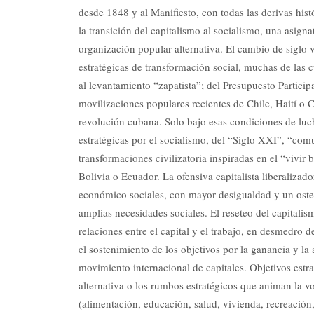
desde 1848 y al Manifiesto, con todas las derivas his
la transición del capitalismo al socialismo, una asign
organización popular alternativa. El cambio de siglo
estratégicas de transformación social, muchas de las c
al levantamiento “zapatista”; del Presupuesto Particip
movilizaciones populares recientes de Chile, Haití o 
revolución cubana. Solo bajo esas condiciones de luc
estratégicas por el socialismo, del “Siglo XXI”, “com
transformaciones civilizatoria inspiradas en el “vivir
Bolivia o Ecuador. La ofensiva capitalista liberaliza
económico sociales, con mayor desigualdad y un ostens
amplias necesidades sociales. El reseteo del capitalis
relaciones entre el capital y el trabajo, en desmedro de
el sostenimiento de los objetivos por la ganancia y la
movimiento internacional de capitales. Objetivos estra
alternativa o los rumbos estratégicos que animan la v
(alimentación, educación, salud, vivienda, recreación, 