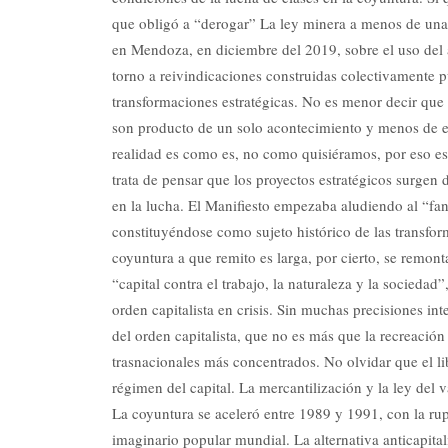
que obligó a “derogar” La ley minera a menos de una 
en Mendoza, en diciembre del 2019, sobre el uso del 
torno a reivindicaciones construidas colectivamente 
transformaciones estratégicas. No es menor decir qu
son producto de un solo acontecimiento y menos de el
realidad es como es, no como quisiéramos, por eso es 
trata de pensar que los proyectos estratégicos surgen
en la lucha. El Manifiesto empezaba aludiendo al “fa
constituyéndose como sujeto histórico de las transfo
coyuntura a que remito es larga, por cierto, se remon
“capital contra el trabajo, la naturaleza y la sociedad
orden capitalista en crisis. Sin muchas precisiones in
del orden capitalista, que no es más que la recreación
trasnacionales más concentrados. No olvidar que el lib
régimen del capital. La mercantilización y la ley del v
La coyuntura se aceleró entre 1989 y 1991, con la rupt
imaginario popular mundial. La alternativa anticapital