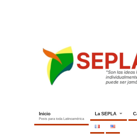
Inicio
La SEPLA
C
Posts para toda Latinoamérica