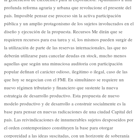
profunda reforma agraria y urbana que revolucione el presente del
país. Imposible pensar ese proceso sin la activa participación
pública y un amplio protagonismo de los sujetos involucrados en el
diseño y ejecución de la propuesta. Recursos Me dirán que se
requieren recursos para esa tarea y sí, los mismos pueden surgir de
la utilización de parte de las reservas internacionales, las que no
deberán utilizarse para cancelar deudas en stock, mucho menos
aquellas que según una minuciosa auditoria con participación
popular definan el carácter odioso, ilegitimo o ilegal, caso de las
que hoy se negocian con el FMI. En simultáneo se requiere un
nuevo régimen tributario y financiero que sustente la nueva
estrategia de desarrollo productivo. Esta propuesta de nuevo
modelo productivo y de desarrollo a construir socialmente es la
base para pensar en nuevas radicaciones de una ciudad Capital del
país. Las reivindicaciones de innumerables sujetos desposeídos por
el orden contemporáneo constituyen la base para otorgar
corporeidad a las ideas suscitadas, con un horizonte de soberanía