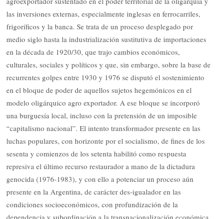
agroexportador sustentado en el poder territorial de la oligarquía y
las inversiones externas, especialmente inglesas en ferrocarriles,
frigoríficos y la banca. Se trata de un proceso desplegado por
medio siglo hasta la industrialización sustitutiva de importaciones
en la década de 1920/30, que trajo cambios económicos,
culturales, sociales y políticos y que, sin embargo, sobre la base de
recurrentes golpes entre 1930 y 1976 se disputó el sostenimiento
en el bloque de poder de aquellos sujetos hegemónicos en el
modelo oligárquico agro exportador. A ese bloque se incorporó
una burguesía local, incluso con la pretensión de un imposible
“capitalismo nacional”. El intento transformador presente en las
luchas populares, con horizonte por el socialismo, de fines de los
sesenta y comienzos de los setenta habilitó como respuesta
represiva el último recurso restaurador a mano de la dictadura
genocida (1976-1983), y con ello a potenciar un proceso aún
presente en la Argentina, de carácter des-igualador en las
condiciones socioeconómicos, con profundización de la
dependencia y subordinación a la transnacionalización económica.