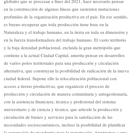
globales que se procesan a fines del 2021, hace necesario pensar
en la construcción de algunas líneas que sustenten mutaciones
profundas de la organización productiva en el país. En ese sentido,
es bueno recuperar que toda producción tiene base en la
Naturaleza y el trabajo humano, en la tierra en toda su dimensión y
en la fuerza transformadora del trabajo humano. El vasto territorio
y la baja densidad poblacional, excluida la gran metrópolis que
contiene a la actual Ciudad Capital, amerita pensar en desarrollos
de varios polos territoriales para una producción y circulación
alternativa, que construyan la posibilidad de radicación de la nueva
ciudad federal. Supone ello la relocalización poblacional con
acceso a tierras productivas, que organicen el proceso de
producción y circulación de manera comunitaria y autogestionaria,
con la asistencia financiera, técnica y profesional del sistema
universitario y de ciencia y técnica, que articule la producción y
circulación de bienes y servicios para la satisfacción de las
necesidades socioeconómicos, incluso la posibilidad de planificar
la generación de excedentes para la exportación. Apuntamos a una