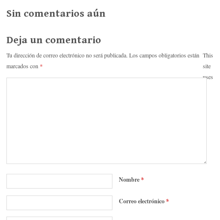
r
rti
Sin comentarios aún
r
Deja un comentario
Tu dirección de correo electrónico no será publicada.
Los campos obligatorios están
This
marcados con
*
site
uses
Nombre
*
Correo electrónico
*