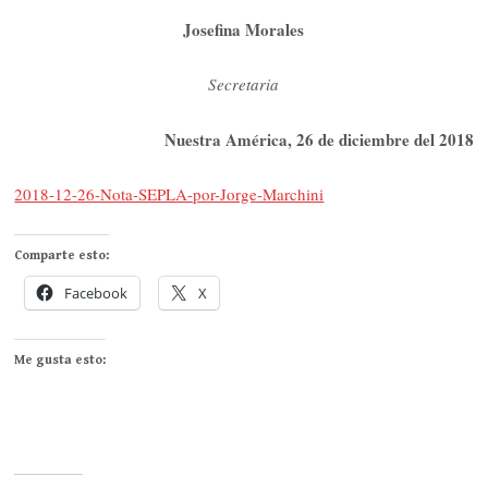
Josefina Morales
Secretaria
Nuestra América,
2
6
de
diciembre
del 201
8
2018-12-26-Nota-SEPLA-por-Jorge-Marchini
Comparte esto:
Facebook
X
Me gusta esto: