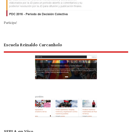
Participa!
Escuela Reinaldo Carcanholo
SEPLA en Vivo