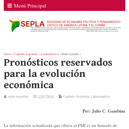
Menú Principal
Inicio
»
Capítulo Argentina
»
Latinoamerica
» Estás leyendo »
Pronósticos reservados
para la evolución
económica
sepla argentina
22/07/2016
Capítulo Argentina
,
Latinoamerica
Por: Julio C. Gambina
La información actualizada que ofrece el FMI es un llamado de